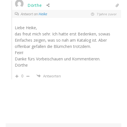
Dörthe
Antwort an
Heike
7 Jahre zuvor
Liebe Heike,
das freut mich sehr. Ich hatte erst Bedenken, sowas
Einfaches zeigen, was so nah am Katalog ist. Aber
offenbar gefallen die Blümchen trotzdem.
Fein!
Danke fürs Vorbeischauen und Kommentieren.
Dörthe
0
Antworten