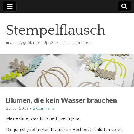
Stempelflausch
unabhängige Stampin' Up!® Demonstratorin in Jena
Blumen, die kein Wasser brauchen
25. Juli 2019
•
2 Comments
Meine Güte, was für eine Hitze in Jena!
Die jüngst gepflanzten Kräuter im Hochbeet schlürfen so viel