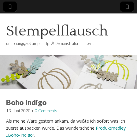
Stempelflausch
unabhängige Stampin' Up!® Demonstratorin in Jena
Boho Indigo
13. Juni 2020
•
0 Comments
Als meine Ware gestern ankam, da wußte ich sofort was ich
zuerst auspacken würde. Das wunderschöne
Produktmedley
„Boho-Indigo“
.