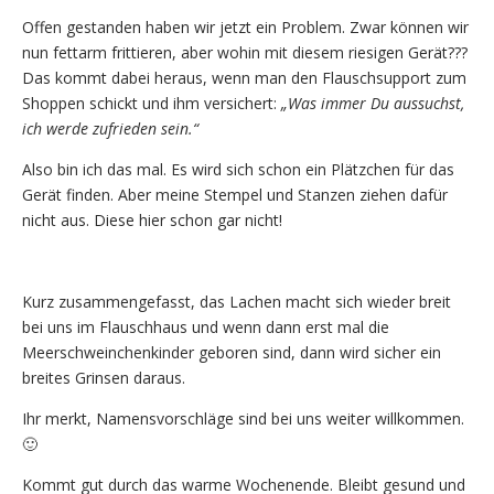
Offen gestanden haben wir jetzt ein Problem. Zwar können wir
nun fettarm frittieren, aber wohin mit diesem riesigen Gerät???
Das kommt dabei heraus, wenn man den Flauschsupport zum
Shoppen schickt und ihm versichert:
„Was immer Du aussuchst,
ich werde zufrieden sein.“
Also bin ich das mal. Es wird sich schon ein Plätzchen für das
Gerät finden. Aber meine Stempel und Stanzen ziehen dafür
nicht aus. Diese hier schon gar nicht!
Kurz zusammengefasst, das Lachen macht sich wieder breit
bei uns im Flauschhaus und wenn dann erst mal die
Meerschweinchenkinder geboren sind, dann wird sicher ein
breites Grinsen daraus.
Ihr merkt, Namensvorschläge sind bei uns weiter willkommen.
🙂
Kommt gut durch das warme Wochenende. Bleibt gesund und