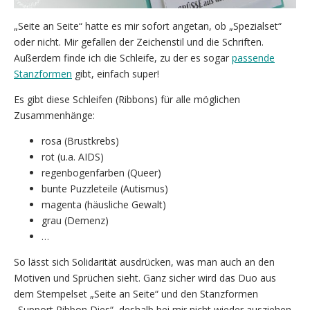
„Seite an Seite“ hatte es mir sofort angetan, ob „Spezialset“
oder nicht. Mir gefallen der Zeichenstil und die Schriften.
Außerdem finde ich die Schleife, zu der es sogar
passende
Stanzformen
gibt, einfach super!
Es gibt diese Schleifen (Ribbons) für alle möglichen
Zusammenhänge:
rosa (Brustkrebs)
rot (u.a. AIDS)
regenbogenfarben (Queer)
bunte Puzzleteile (Autismus)
magenta (häusliche Gewalt)
grau (Demenz)
…
So lässt sich Solidarität ausdrücken, was man auch an den
Motiven und Sprüchen sieht. Ganz sicher wird das Duo aus
dem Stempelset „Seite an Seite“ und den Stanzformen
„Support Ribbon Dies“, deshalb bei mir nicht wieder ausziehen.