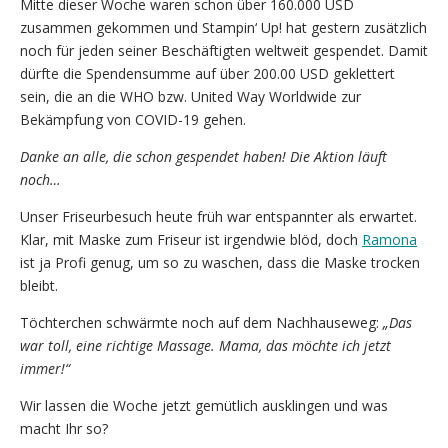
Mitte dieser Woche waren schon über 160.000 USD
zusammen gekommen und Stampin‘ Up! hat gestern zusätzlich
noch für jeden seiner Beschäftigten weltweit gespendet. Damit
dürfte die Spendensumme auf über 200.00 USD geklettert
sein, die an die WHO bzw. United Way Worldwide zur
Bekämpfung von COVID-19 gehen.
Danke an alle, die schon gespendet haben!
Die Aktion läuft
noch…
Unser Friseurbesuch heute früh war entspannter als erwartet.
Klar, mit Maske zum Friseur ist irgendwie blöd, doch
Ramona
ist ja Profi genug, um so zu waschen, dass die Maske trocken
bleibt.
Töchterchen schwärmte noch auf dem Nachhauseweg:
„Das
war toll, eine richtige Massage. Mama, das möchte ich jetzt
immer!“
Wir lassen die Woche jetzt gemütlich ausklingen und was
macht Ihr so?