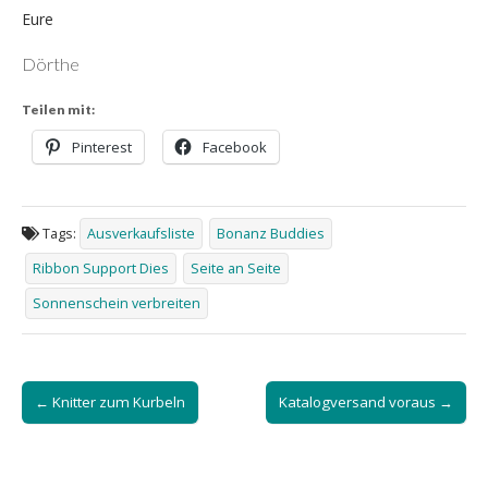
Eure
Dörthe
Teilen mit:
Pinterest
Facebook
Tags:
Ausverkaufsliste
Bonanz Buddies
Ribbon Support Dies
Seite an Seite
Sonnenschein verbreiten
Post
← Knitter zum Kurbeln
Katalogversand voraus →
navigation