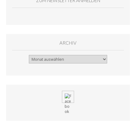
ZUM NEWSLETTER ANMELDEN
ARCHIV
Archiv