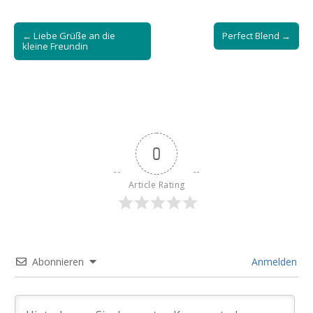
Post
← Liebe Grüße an die
Perfect Blend →
navigation
kleine Freundin
0
Article Rating
Abonnieren
Anmelden