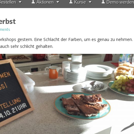
estellen
Aktionen
Kurse
Demo werden
erbst
ments
rkshops gestern. Eine Schlacht der Farben, um es genau zu nehmen.
auch sehr schlicht gehalten.