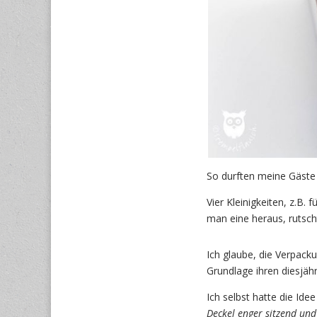
So durften meine Gäste
Vier Kleinigkeiten, z.B.
man eine heraus, rutsch
Ich glaube, die Verpack
Grundlage ihren diesjäh
Ich selbst hatte die Id
Deckel enger sitzend un