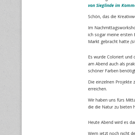
von Sieglinde im Komm
Schön, das die Kreativwel
Im Nachmittagsworkshop
ich sogar meine ersten 
Markt gebracht hatte
(s
Es wurde Coloriert und 
am Abend auch als prak
schöner Farben benötigt
Die einzelnen Projekte 
erreichen.
Wir haben uns fürs Mitt
die die Natur zu bieten 
Heute Abend wird es dan
Wem jetzt noch nicht der