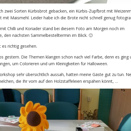
ch zwei Sorten Kürbisbrot gebacken, ein Kürbis-Zupfbrot mit Weizen
 mit Maismehl. Leider habe ich die Brote nicht schnell genug fotograf
 mit Chilli und Koriader stand bei diesem Foto am Morgen noch im
, den nächsten Sammelbestelltermin im Blick. 🙂
t es richtig gesehen.
s gestern. Die Themen klangen schon nach viel Farbe, denn es ging
ngen, um Colorieren und um Kleinigkeiten für Halloween.
kshop sehr übersichtlich aussah, hatten meine Gäste gut zu tun. N
elchen, die Ihr vorn auf den Holzstaffeleien erspähen könnt, …