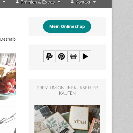
Prämien & Extras
Kontakt
Mein Onlineshop
 Deshalb
PREMIUM ONLINEKURSE HIER
KAUFEN