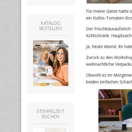
Für meine Gäste hatte i
ein Kürbis-Tomaten-Brot
KATALOG
BESTELLEN
Der Frischkäseaufstrich
Kühlschrank. Hauptsache
Ja, heute Abend. Ihr hab
Zurück zu den Workshop
weihnachtliche Verpacku
Obwohl es im Morgenwor
beiden einfachen Schäch
STEMPELZEIT
BUCHEN