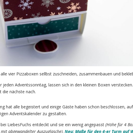
 alle vier Pizzaboxen sellbst zuschneiden, zusammenbauen und bekle
 für jeden Adventssonntag, lassen sich in den kleinen Boxen verstecken.
t die nächste nach.
ung hat alle begeistert und einige Gäste haben schon beschlossen, auf
rigen Adventskalender zu gestalten.
ee bei LiebesFuchs entdeckt und sie ein wenig angepasst
(Höhe für 4 Bo
d mit abgewandelter Auszuglasche)
.
Neu: Maße für den 4-er Turm auf 