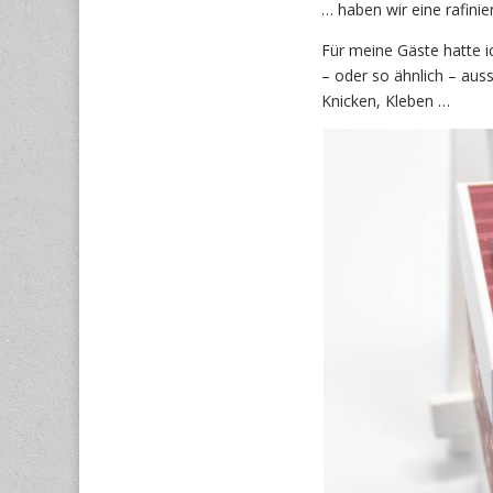
… haben wir eine rafini
Für meine Gäste hatte i
– oder so ähnlich – aus
Knicken, Kleben …