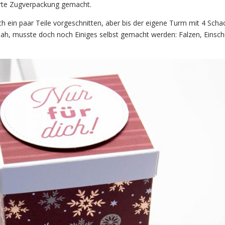
erte Zugverpackung gemacht.
ch ein paar Teile vorgeschnitten, aber bis der eigene Turm mit 4 Scha
sah, musste doch noch Einiges selbst gemacht werden: Falzen, Einsch