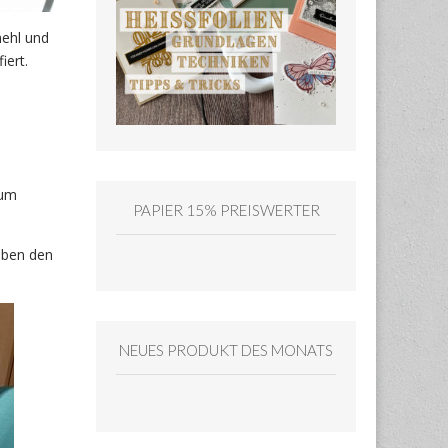
mehl und
iert.
 um
PAPIER 15% PREISWERTER
eben den
NEUES PRODUKT DES MONATS