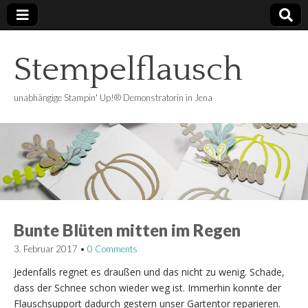
Stempelflausch
unabhängige Stampin' Up!® Demonstratorin in Jena
Bunte Blüten mitten im Regen
3. Februar 2017
•
0 Comments
Jedenfalls regnet es draußen und das nicht zu wenig. Schade,
dass der Schnee schon wieder weg ist. Immerhin konnte der
Flauschsupport dadurch gestern unser Gartentor reparieren.