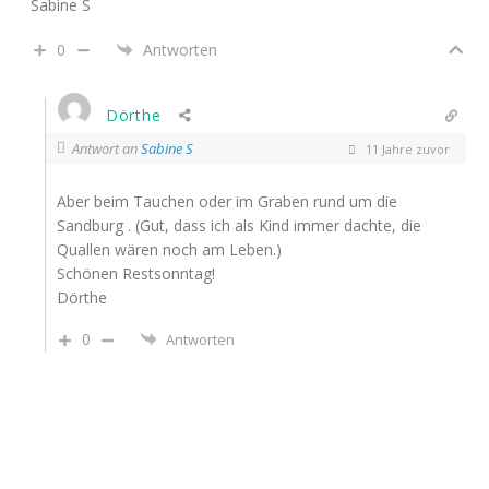
Sabine S
0
Antworten
Dörthe
Antwort an
Sabine S
11 Jahre zuvor
Aber beim Tauchen oder im Graben rund um die
Sandburg . (Gut, dass ich als Kind immer dachte, die
Quallen wären noch am Leben.)
Schönen Restsonntag!
Dörthe
0
Antworten