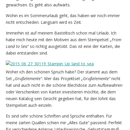
gewachsen. Es geht also aufwärts.
Wohin es im Sommerurlaub geht, das haben wir noch immer
nicht entschieden. Langsam wird es Zeit.
Immerhin ist auf meinem Basteltisch schon mal Urlaub. Ich
habe mich heute mit den Motiven aus dem Stempelset
„From
Land to Sea“
so richtig ausgetobt. Das ist eine der Karten, die
dabei entstanden sind.
Woher ich den schönen Spruch habe? Der stammt aus dem
Set
„Grußelemente“
. Wer das Projektset
„Grußelemente“
nicht
hat und auch nicht in die schöne Blechdose zum Aufbewahren
oder Verschenken von Karten investieren möchte, die dem
neuen Katalog sein Gesicht gegeben hat, für den lohnt das
Stempelset auch einzeln.
Es sind sehr schöne Schriften und Sprüche enthalten. Für
meine zarten Quallen schien mir „Alles Gute“ passend. Perfekt
für verschiedene Anlässe: Urlaubswünsche, Geburtstagsgruß