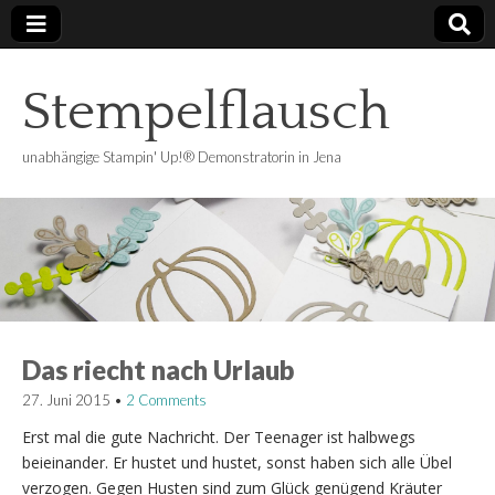
Stempelflausch
unabhängige Stampin' Up!® Demonstratorin in Jena
Das riecht nach Urlaub
27. Juni 2015
•
2 Comments
Erst mal die gute Nachricht. Der Teenager ist halbwegs
beieinander. Er hustet und hustet, sonst haben sich alle Übel
verzogen. Gegen Husten sind zum Glück genügend Kräuter