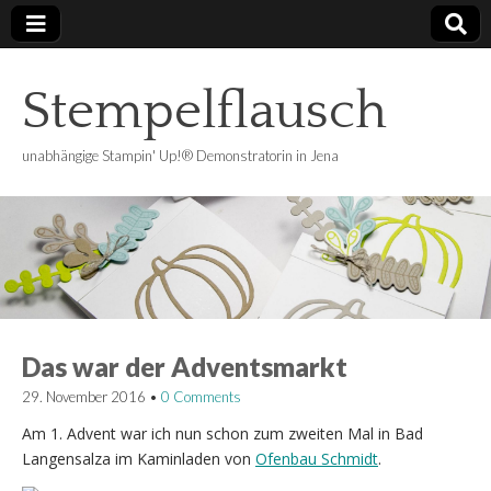
Stempelflausch
unabhängige Stampin' Up!® Demonstratorin in Jena
Das war der Adventsmarkt
29. November 2016
•
0 Comments
Am 1. Advent war ich nun schon zum zweiten Mal in Bad
Langensalza im Kaminladen von
Ofenbau Schmidt
.