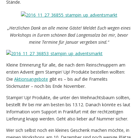
Stände.
„Herzlichen Dank an alle meine Gäste! Meldet Euch wegen eines
Workshops in Eurem schönen Bad Langensalza bei mir, bevor
meine Termine für Januar vergeben sind.“
Kleine Erinnerung für alle, die nach dem Reinschnuppern am
ersten Advent gern Stampin‘ Up! Produkte bestellen wollten:
Die
Aktionsangebote
gibt es – bis auf die Framelits
Stickmuster – noch bis Ende November.
Stampin‘ Up! Produkte, die unter den Weihnachtsbaum sollten,
bestellt Ihr bei mir am besten bis 13.12. Danach könnte es laut
Information vom Support in Frankfurt mit der rechtzeitigen
Lieferung knapp werden. Geht also lieber auf Nummer sicher.
Wer sich selbst noch ein kleines Geschenk machen möchte, in
meinen Workshops am 10. Dezember sind noch wenige Plätze