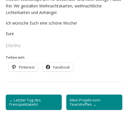
frei. Wir gestalten Weihnachtskarten, weihnachtliche
Lichterkarten und Anhänger.
Ich wünsche Euch eine schöne Woche!
Eure
Dörthe
Teilen mit:
Pinterest
Facebook
Post
← Letzter Tag des
Mein Projekt vom
navigation
Preisspektakels!
Teamtreffen →