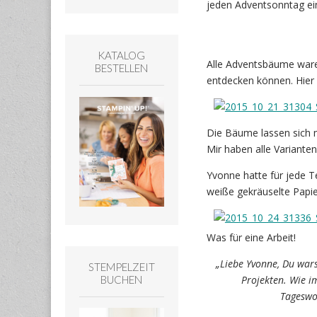
jeden Adventsonntag ein
KATALOG
Alle Adventsbäume waren
BESTELLEN
entdecken können. Hier 
Die Bäume lassen sich 
Mir haben alle Varianten
Yvonne hatte für jede T
weiße gekräuselte Papie
Was für eine Arbeit!
„Liebe Yvonne, Du war
STEMPELZEIT
BUCHEN
Projekten. Wie i
Tageswor