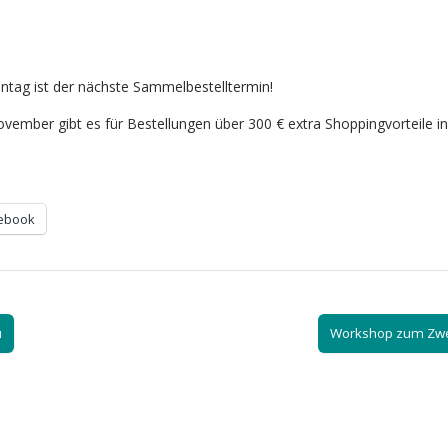
ntag ist der nächste Sammelbestelltermin!
vember gibt es für Bestellungen über 300 € extra Shoppingvorteile i
ebook
u
Workshop zum Zwe