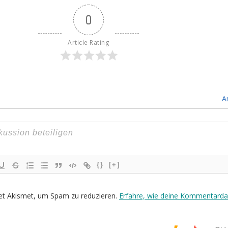
0
Article Rating
A
{}
[+]
et Akismet, um Spam zu reduzieren.
Erfahre, wie deine Kommentarda