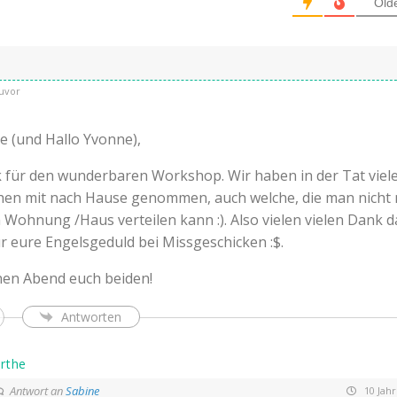
Old
uvor
e (und Hallo Yvonne),
 für den wunderbaren Workshop. Wir haben in der Tat viel
hen mit nach Hause genommen, auch welche, die man nicht 
n Wohnung /Haus verteilen kann :). Also vielen vielen Dank d
r eure Engelsgeduld bei Missgeschicken :$.
nen Abend euch beiden!
Antworten
rthe
Antwort an
Sabine
10 Jahr