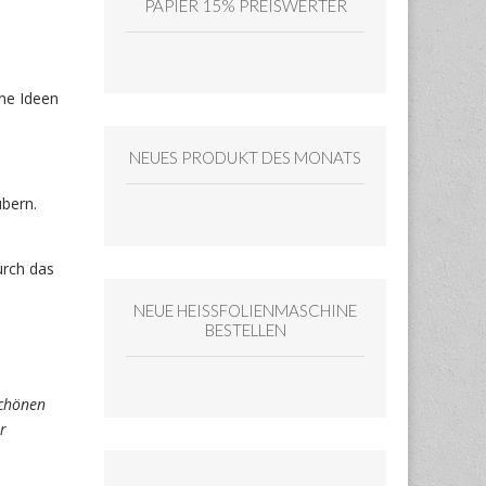
PAPIER 15% PREISWERTER
ene Ideen
NEUES PRODUKT DES MONATS
bern.
urch das
NEUE HEISSFOLIENMASCHINE
BESTELLEN
schönen
r