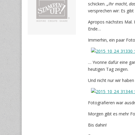
schicken.
„Ihr macht, das
versprechen wir: Es gibt
Apropos nächstes Mal. 
Ende…
Immerhin, ein paar Fot
… Yvonne dafür eine ga
heutigen Tag zeigen.
Und nicht nur wir haben 
Fotografieren war ausd
Morgen gibt es mehr F
Bis dahin!