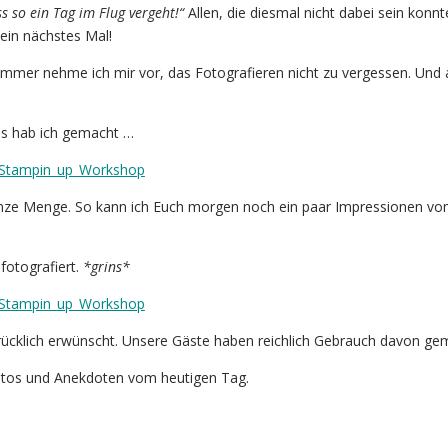
s so ein Tag im Flug vergeht!“
Allen, die diesmal nicht dabei sein konnt
 ein nächstes Mal!
Immer nehme ich mir vor, das Fotografieren nicht zu vergessen. Und
os hab ich gemacht …
nze Menge. So kann ich Euch morgen noch ein paar Impressionen v
fotografiert.
*grins*
rücklich erwünscht. Unsere Gäste haben reichlich Gebrauch davon ge
otos und Anekdoten vom heutigen Tag.