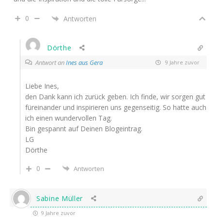
0
Antworten
Dörthe
Antwort an
Ines aus Gera
9 Jahre zuvor
Liebe Ines,
den Dank kann ich zurück geben. Ich finde, wir sorgen gut
füreinander und inspirieren uns gegenseitig. So hatte auch
ich einen wundervollen Tag.
Bin gespannt auf Deinen Blogeintrag.
LG
Dörthe
0
Antworten
Sabine Müller
9 Jahre zuvor