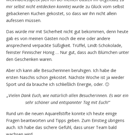
mir selbst nicht entdecken konnte)
wurde zu Glück vom selbst
gebackenen Kuchen gekostet, so dass wir ihn nicht allein
aufessen müssen.
Das würde mir mit Sicherheit nicht gut bekommen, denn heute
gab es von meinen Gästen noch die eine oder andere
ansprechend verpackte Süßigkeit. Trüffel, Lindt-Schokolade,
feinster Finnischer Honig … Nur gut, dass auch Blümchen unter
den Geschenken waren.
Aber ich kann alle Besucherinnen beruhigen. Ich habe die
ersten Naschis schon gekostet. Nächste Woche ist ja wieder
Sport und da brauche ich schließlich Energie, oder. 🙂
„Vielen Dank Euch, wie natürlich allen Besucherinnen. Es war ein
sehr schöner und entspannter Tag mit Euch!“
Rund um die neuen Aquarellstifte konnte ich heute einige
Fragen beantworten und Tipps geben. Zum Einstieg übrigens
auch. Ich habe das sichere Gefühl, dass unser Team bald
wachsen wird….