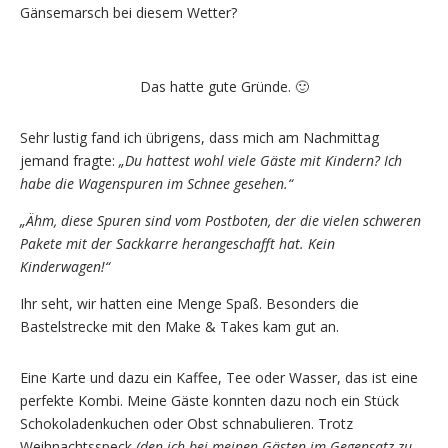
Gänsemarsch bei diesem Wetter?
Das hatte gute Gründe. 🙂
Sehr lustig fand ich übrigens, dass mich am Nachmittag
jemand fragte:
„Du hattest wohl viele Gäste mit Kindern? Ich
habe die Wagenspuren im Schnee gesehen.“
„Ähm, diese Spuren sind vom Postboten, der die vielen schweren
Pakete mit der Sackkarre herangeschafft hat. Kein
Kinderwagen!“
Ihr seht, wir hatten eine Menge Spaß. Besonders die
Bastelstrecke mit den Make & Takes kam gut an.
Eine Karte und dazu ein Kaffee, Tee oder Wasser, das ist eine
perfekte Kombi. Meine Gäste konnten dazu noch ein Stück
Schokoladenkuchen oder Obst schnabulieren. Trotz
Weihnachtsspeck
(den ich bei meinen Gästen im Gegensatz zu