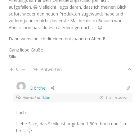
Allerdings ist mir dein Orientierungsschild gar nicht
aufgefallen. 😀 Vielleicht liegts daran, dass ich meinen Blick
sofort wieder den neuen Produkten zugewandt habe und
zudem ja auch nicht das erste Mal bei dir zu Besuch war.
Aber schön hast du es trotzdem gemacht…! 😉
Dann wünsche ich dir einen entspannten Abend!
Ganz liebe Grüße
Silke
0
Antworten
Dörthe
Antwort an
Silke
9 Jahre zuvor
Lach!
Liebe Silke, das Schild ist ungefähr 1,50m hoch und 1 m
breit. 🙂