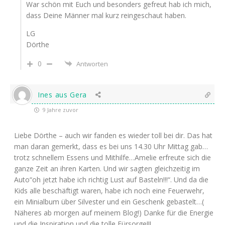
War schön mit Euch und besonders gefreut hab ich mich,
dass Deine Männer mal kurz reingeschaut haben.
LG
Dörthe
0
Antworten
Ines aus Gera
9 Jahre zuvor
Liebe Dörthe – auch wir fanden es wieder toll bei dir. Das hat
man daran gemerkt, dass es bei uns 14.30 Uhr Mittag gab…
trotz schnellem Essens und Mithilfe…Amelie erfreute sich die
ganze Zeit an ihren Karten. Und wir sagten gleichzeitig im
Auto“oh jetzt habe ich richtig Lust auf Basteln!!!“. Und da die
Kids alle beschäftigt waren, habe ich noch eine Feuerwehr,
ein Minialbum über Silvester und ein Geschenk gebastelt…(
Näheres ab morgen auf meinem Blog!) Danke für die Energie
und die Inspiration und die tolle Fürsorge!!!