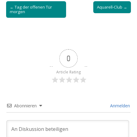
Post
← Tag der offenen Tür
Aquarell-Club →
navigation
morgen
0
Article Rating
Abonnieren
Anmelden