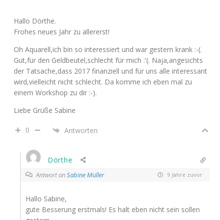
Hallo Dörthe.
Frohes neues Jahr zu allererst!
Oh Aquarell,ich bin so interessiert und war gestern krank :-(.
Gut,für den Geldbeutel,schlecht für mich :'(. Naja,angesichts
der Tatsache,dass 2017 finanziell und für uns alle interessant
wird,vielleicht nicht schlecht. Da komme ich eben mal zu
einem Workshop zu dir :-).
Liebe Grüße Sabine
0
Antworten
Dörthe
Antwort an
Sabine Müller
9 Jahre zuvor
Hallo Sabine,
gute Besserung erstmals! Es halt eben nicht sein sollen