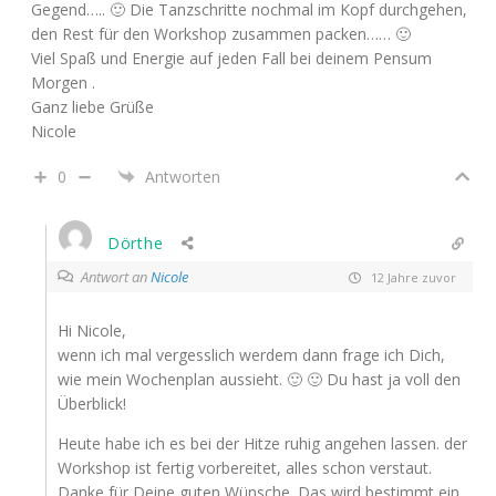
Gegend….. 🙂 Die Tanzschritte nochmal im Kopf durchgehen,
den Rest für den Workshop zusammen packen…… 🙂
Viel Spaß und Energie auf jeden Fall bei deinem Pensum
Morgen .
Ganz liebe Grüße
Nicole
0
Antworten
Dörthe
Antwort an
Nicole
12 Jahre zuvor
Hi Nicole,
wenn ich mal vergesslich werdem dann frage ich Dich,
wie mein Wochenplan aussieht. 🙂 🙂 Du hast ja voll den
Überblick!
Heute habe ich es bei der Hitze ruhig angehen lassen. der
Workshop ist fertig vorbereitet, alles schon verstaut.
Danke für Deine guten Wünsche. Das wird bestimmt ein