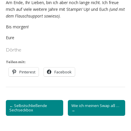
Am Ende, Ihr Lieben, bin ich aber noch lange nicht. Ich freue
mich auf viele weitere Jahre mit Stampin‘ Up! und Euch
(und mit
dem Flauschsupport sowieso)
.
Bis morgen!
Eure
Dörthe
Teilen mit:
Pinterest
Facebook
Post
← Selbstschließende
Wie ich meinen Swap aß …
navigation
Sechseckbox
→