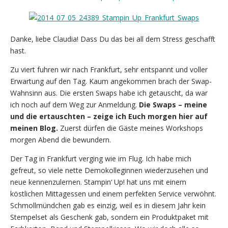
Danke, liebe Claudia! Dass Du das bei all dem Stress geschafft
hast.
Zu viert fuhren wir nach Frankfurt, sehr entspannt und voller
Erwartung auf den Tag. Kaum angekommen brach der Swap-
Wahnsinn aus. Die ersten Swaps habe ich getauscht, da war
ich noch auf dem Weg zur Anmeldung.
Die Swaps – meine
und die ertauschten – zeige ich Euch morgen hier auf
meinen Blog.
Zuerst dürfen die Gäste meines Workshops
morgen Abend die bewundern.
Der Tag in Frankfurt verging wie im Flug. Ich habe mich
gefreut, so viele nette Demokolleginnen wiederzusehen und
neue kennenzulernen. Stampin‘ Up! hat uns mit einem
köstlichen Mittagessen und einem perfekten Service verwöhnt.
Schmollmündchen gab es einzig, weil es in diesem Jahr kein
Stempelset als Geschenk gab, sondern ein Produktpaket mit