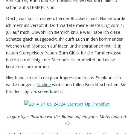
Farbkarton, Band und Stempelkissen. Wo wir doch alle so
scharf auf STEMPEL sind.
Doch, was soll ich sagen, bei der Rückkehr nach Hause wurde
ich mehr als versöhnt. Dort wartete meine Bestellung vom 1.
Juli auf mich. Obwohl ich ziemlich knülle war, habe ich diese
Schätze gleich ausgepackt. Ihr dürft Euch in den kommenden
Wochen und Monaten auf Ideen und Inspirationen mit 15 (!)
neuen Stempelsets freuen. Zum Glück für die Familienkasse
hatte ich mir einige der Stempelsets erarbeitet und diese
kostenfrei bekommen.
Hier habe ich noch ein paar Impressionen aus Frankfurt. Ich
wette übrigens,
Nadine
wird einen tollen Bericht schreiben. Sie
hat den Tag v.a. so verbracht:
In günstiger Position vor der Bühne auf ein gutes Motiv lauernd.
🙂