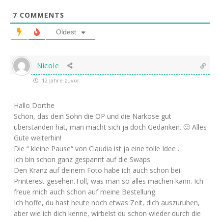
7
COMMENTS
Oldest
Nicole
12 Jahre zuvor
Hallo Dörthe
Schön, das dein Sohn die OP und die Narkose gut
überstanden hat, man macht sich ja doch Gedanken. 🙂 Alles
Gute weiterhin!
Die “ kleine Pause“ von Claudia ist ja eine tolle Idee .
Ich bin schon ganz gespannt auf die Swaps.
Den Kranz auf deinem Foto habe ich auch schon bei
Printerest gesehen.Toll, was man so alles machen kann. Ich
freue mich auch schon auf meine Bestellung.
Ich hoffe, du hast heute noch etwas Zeit, dich auszuruhen,
aber wie ich dich kenne, wirbelst du schon wieder durch die