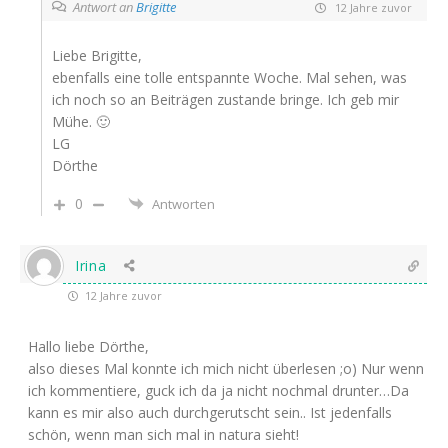
Antwort an
Brigitte
12 Jahre zuvor
Liebe Brigitte,
ebenfalls eine tolle entspannte Woche. Mal sehen, was
ich noch so an Beiträgen zustande bringe. Ich geb mir
Mühe. 🙂
LG
Dörthe
0
Antworten
Irina
12 Jahre zuvor
Hallo liebe Dörthe,
also dieses Mal konnte ich mich nicht überlesen ;o) Nur wenn
ich kommentiere, guck ich da ja nicht nochmal drunter…Da
kann es mir also auch durchgerutscht sein.. Ist jedenfalls
schön, wenn man sich mal in natura sieht!