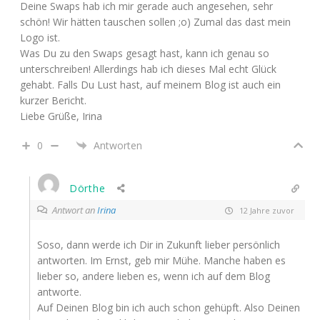
Deine Swaps hab ich mir gerade auch angesehen, sehr
schön! Wir hätten tauschen sollen ;o) Zumal das dast mein
Logo ist.
Was Du zu den Swaps gesagt hast, kann ich genau so
unterschreiben! Allerdings hab ich dieses Mal echt Glück
gehabt. Falls Du Lust hast, auf meinem Blog ist auch ein
kurzer Bericht.
Liebe Grüße, Irina
0
Antworten
Dörthe
Antwort an
Irina
12 Jahre zuvor
Soso, dann werde ich Dir in Zukunft lieber persönlich
antworten. Im Ernst, geb mir Mühe. Manche haben es
lieber so, andere lieben es, wenn ich auf dem Blog
antworte.
Auf Deinen Blog bin ich auch schon gehüpft. Also Deinen