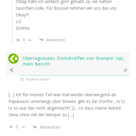
SWap häte ich wirklich gern gehabt. Ja, wir hätten
tauschen solle. Für Brüssel nehmen wir uns das vor.
Okay?!
LG
Dörthe
0
Antworten
Überregionales Demotreffen von Stampin' Up!,
mein Bericht
10 Jahre zuvor
[…] Ich für meinen Teil war mal wieder überwiegend als
Paparazzo unterwegs (den Beweis gibt es bei Dörthe , tz tz
tz so war das nicht abgemacht! ;)) , so dass meine liebste
Silvia ohne mit der Wimper zu […]
0
Antworten