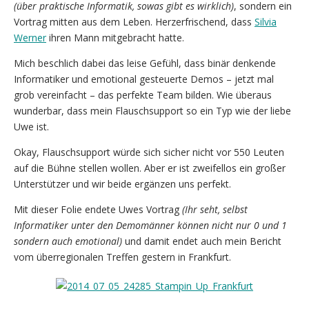
(über praktische Informatik, sowas gibt es wirklich)
, sondern ein
Vortrag mitten aus dem Leben. Herzerfrischend, dass
Silvia
Werner
ihren Mann mitgebracht hatte.
Mich beschlich dabei das leise Gefühl, dass binär denkende
Informatiker und emotional gesteuerte Demos – jetzt mal
grob vereinfacht – das perfekte Team bilden. Wie überaus
wunderbar, dass mein Flauschsupport so ein Typ wie der liebe
Uwe ist.
Okay, Flauschsupport würde sich sicher nicht vor 550 Leuten
auf die Bühne stellen wollen. Aber er ist zweifellos ein großer
Unterstützer und wir beide ergänzen uns perfekt.
Mit dieser Folie endete Uwes Vortrag
(Ihr seht, selbst
Informatiker unter den Demomänner können nicht nur 0 und 1
sondern auch emotional)
und damit endet auch mein Bericht
vom überregionalen Treffen gestern in Frankfurt.