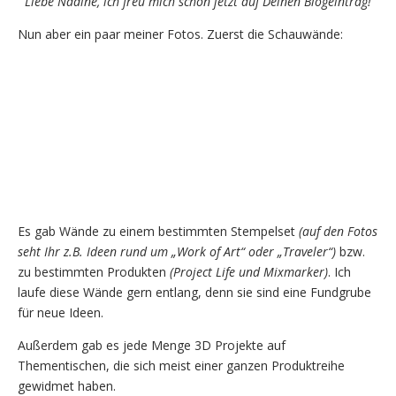
Liebe Nadine, ich freu mich schon jetzt auf Deinen Blogeintrag!
Nun aber ein paar meiner Fotos. Zuerst die Schauwände:
Es gab Wände zu einem bestimmten Stempelset
(auf den Fotos
seht Ihr z.B. Ideen rund um „Work of Art“ oder „Traveler“)
bzw.
zu bestimmten Produkten
(Project Life und Mixmarker)
. Ich
laufe diese Wände gern entlang, denn sie sind eine Fundgrube
für neue Ideen.
Außerdem gab es jede Menge 3D Projekte auf
Thementischen, die sich meist einer ganzen Produktreihe
gewidmet haben.