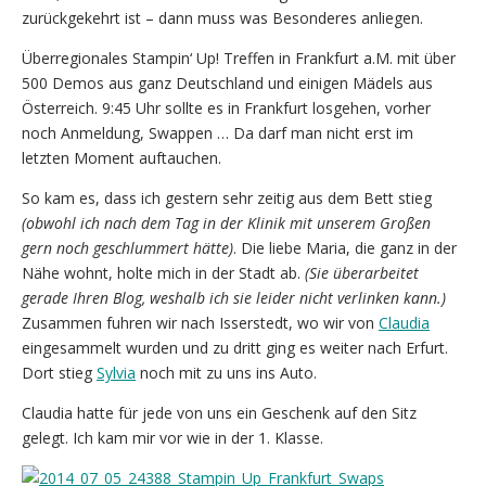
zurückgekehrt ist – dann muss was Besonderes anliegen.
Überregionales Stampin‘ Up! Treffen in Frankfurt a.M. mit über
500 Demos aus ganz Deutschland und einigen Mädels aus
Österreich. 9:45 Uhr sollte es in Frankfurt losgehen, vorher
noch Anmeldung, Swappen … Da darf man nicht erst im
letzten Moment auftauchen.
So kam es, dass ich gestern sehr zeitig aus dem Bett stieg
(obwohl ich nach dem Tag in der Klinik mit unserem Großen
gern noch geschlummert hätte)
. Die liebe Maria, die ganz in der
Nähe wohnt, holte mich in der Stadt ab.
(Sie überarbeitet
gerade Ihren Blog, weshalb ich sie leider nicht verlinken kann.)
Zusammen fuhren wir nach Isserstedt, wo wir von
Claudia
eingesammelt wurden und zu dritt ging es weiter nach Erfurt.
Dort stieg
Sylvia
noch mit zu uns ins Auto.
Claudia hatte für jede von uns ein Geschenk auf den Sitz
gelegt. Ich kam mir vor wie in der 1. Klasse.