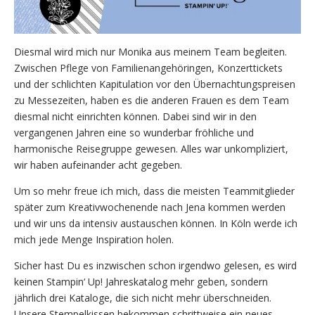
Diesmal wird mich nur Monika aus meinem Team begleiten.
Zwischen Pflege von Familienangehöringen, Konzerttickets
und der schlichten Kapitulation vor den Übernachtungspreisen
zu Messezeiten, haben es die anderen Frauen es dem Team
diesmal nicht einrichten können. Dabei sind wir in den
vergangenen Jahren eine so wunderbar fröhliche und
harmonische Reisegruppe gewesen. Alles war unkompliziert,
wir haben aufeinander acht gegeben.
Um so mehr freue ich mich, dass die meisten Teammitglieder
später zum Kreativwochenende nach Jena kommen werden
und wir uns da intensiv austauschen können. In Köln werde ich
mich jede Menge Inspiration holen.
Sicher hast Du es inzwischen schon irgendwo gelesen, es wird
keinen Stampin‘ Up! Jahreskatalog mehr geben, sondern
jährlich drei Kataloge, die sich nicht mehr überschneiden.
Unsere Stempelkissen bekommen schrittweise ein neues