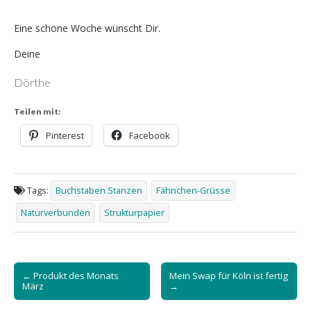
Eine schöne Woche wünscht Dir.
Deine
Dörthe
Teilen mit:
Pinterest
Facebook
Tags:
Buchstaben Stanzen
Fähnchen-Grüsse
Naturverbunden
Strukturpapier
Post
← Produkt des Monats
Mein Swap für Köln ist fertig
navigation
März
→