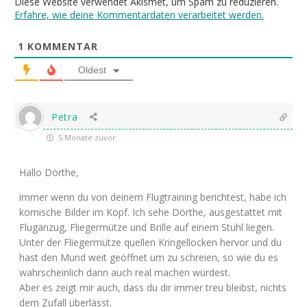
Diese Website verwendet Akismet, um Spam zu reduzieren.
Erfahre, wie deine Kommentardaten verarbeitet werden.
1
KOMMENTAR
Oldest
Petra
5 Monate zuvor
Hallo Dörthe,
immer wenn du von deinem Flugtraining berichtest, habe ich
komische Bilder im Kopf. Ich sehe Dörthe, ausgestattet mit
Fluganzug, Fliegermütze und Brille auf einem Stuhl liegen.
Unter der Fliegermütze quellen Kringellocken hervor und du
hast den Mund weit geöffnet um zu schreien, so wie du es
wahrscheinlich dann auch real machen würdest.
Aber es zeigt mir auch, dass du dir immer treu bleibst, nichts
dem Zufall überlässt.