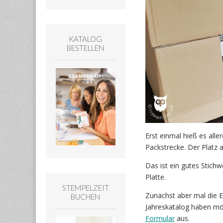
KATALOG
BESTELLEN
Erst einmal hieß es alle
Packstrecke. Der Platz au
Das ist ein gutes Stichw
Platte.
STEMPELZEIT
Zunächst aber mal die E
BUCHEN
Jahreskatalog haben möc
Formular
aus.