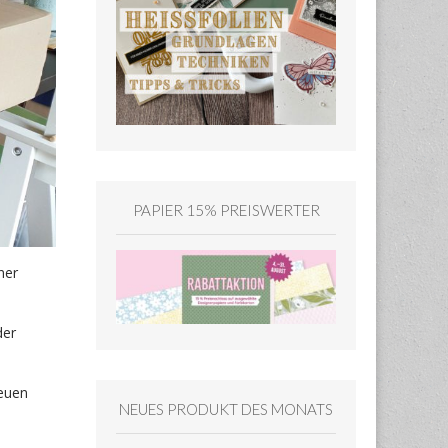
PAPIER 15% PREISWERTER
ner
der
neuen
NEUES PRODUKT DES MONATS