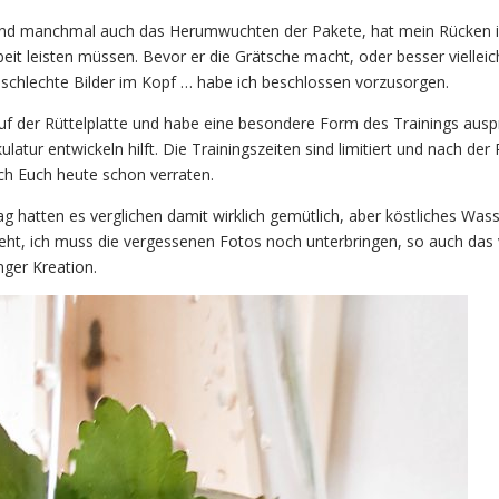
 und manchmal auch das Herumwuchten der Pakete, hat mein Rücken 
eit leisten müssen. Bevor er die Grätsche macht, oder besser vielleich
 schlechte Bilder im Kopf … habe ich beschlossen vorzusorgen.
uf der Rüttelplatte und habe eine besondere Form des Trainings auspr
latur entwickeln hilft. Die Trainingszeiten sind limitiert und nach der P
ich Euch heute schon verraten.
hatten es verglichen damit wirklich gemütlich, aber köstliches Was
rsteht, ich muss die vergessenen Fotos noch unterbringen, so auch das
ger Kreation.