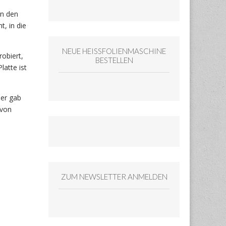
in den
t, in die
NEUE HEISSFOLIENMASCHINE
obiert,
BESTELLEN
latte ist
ser gab
 von
ZUM NEWSLETTER ANMELDEN