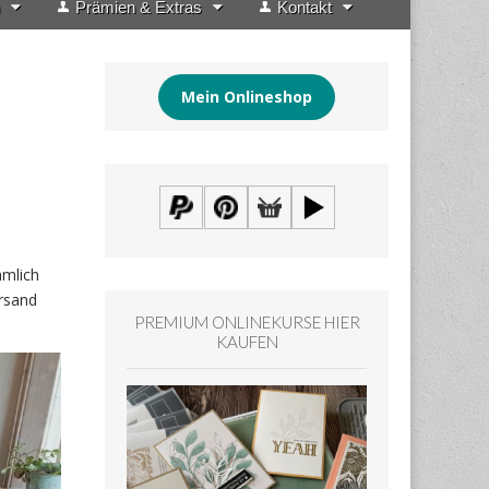
Prämien & Extras
Kontakt
Mein Onlineshop
ämlich
rsand
PREMIUM ONLINEKURSE HIER
KAUFEN