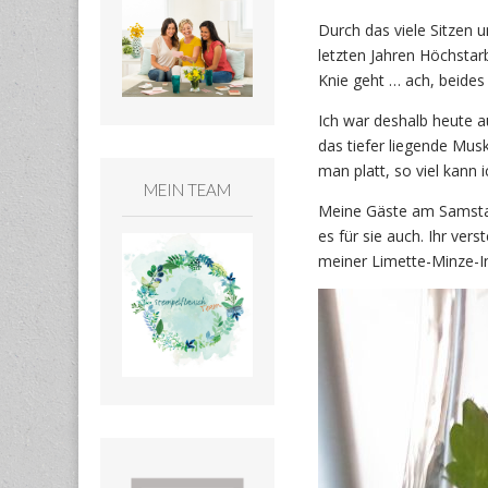
Durch das viele Sitzen
letzten Jahren Höchstarb
Knie geht … ach, beides
Ich war deshalb heute a
das tiefer liegende Musku
man platt, so viel kann 
MEIN TEAM
Meine Gäste am Samstag 
es für sie auch. Ihr ve
meiner Limette-Minze-In