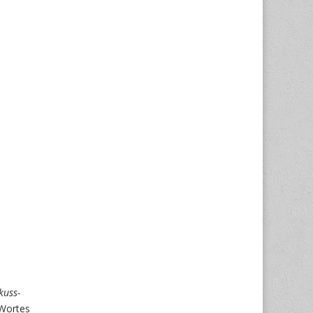
kuss-
 Wortes