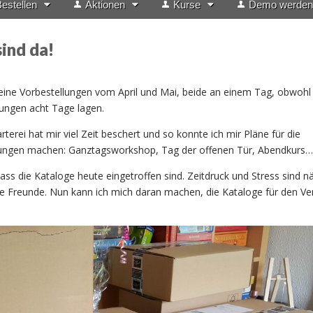
estellen
Aktionen
Kurse
Demo werden
ind da!
s
ine Vorbestellungen vom April und Mai, beide an einem Tag, obwohl
ungen acht Tage lagen.
terei hat mir viel Zeit beschert und so konnte ich mir Pläne für die
ngen machen: Ganztagsworkshop, Tag der offenen Tür, Abendkurs…
ass die Kataloge heute eingetroffen sind. Zeitdruck und Stress sind n
ne Freunde. Nun kann ich mich daran machen, die Kataloge für den Ve