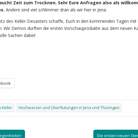
aucht Zeit zum Trocknen. Sehr Eure Anfragen also als willk
s.
Andere sind viel schlimmer dran als wir hier in Jena.
otz des Keller-Desasters schaffe, Euch in den kommenden Tagen mit 
en. Wir Demos durften die ersten Vorschauprodukte aus dem neuen K
olle Sachen dabei!
ebook
 Keller
Hochwasser und Überflutungen in Jena und Thüringen
legenheiten
Die ersten neuen St