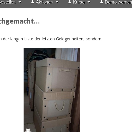
estellen
Aktionen
Kurse
Demo werden
rchgemacht…
 der langen Liste der letzten Gelegenheiten, sondern…