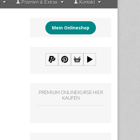
Prämien & Extras
Kontakt
Mein Onlineshop
PREMIUM ONLINEKURSE HIER
KAUFEN