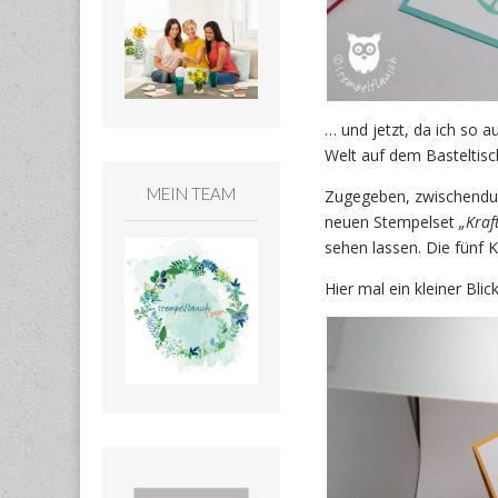
… und jetzt, da ich so a
Welt auf dem Basteltisch
MEIN TEAM
Zugegeben, zwischendurc
neuen Stempelset
„Kraf
sehen lassen. Die fünf 
Hier mal ein kleiner Bli