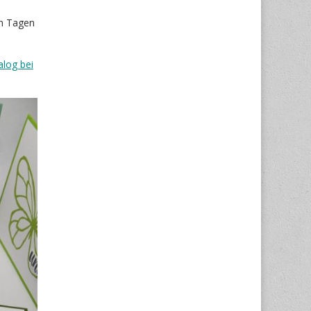
en Tagen
alog bei