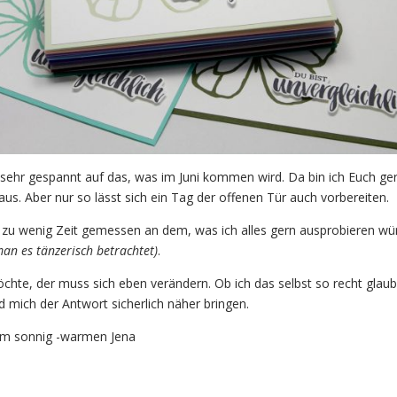
n sehr gespannt auf das, was im Juni kommen wird. Da bin ich Euch ge
raus. Aber nur so lässt sich ein Tag der offenen Tür auch vorbereiten.
el zu wenig Zeit gemessen an dem, was ich alles gern ausprobieren w
an es tänzerisch betrachtet)
.
öchte, der muss sich eben verändern. Ob ich das selbst so recht glau
 mich der Antwort sicherlich näher bringen.
dem sonnig -warmen Jena