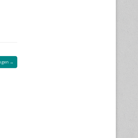
logen →