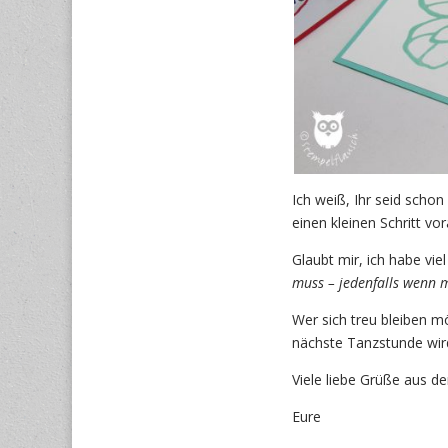
Ich weiß, Ihr seid scho
einen kleinen Schritt vo
Glaubt mir, ich habe vi
muss – jedenfalls wenn m
Wer sich treu bleiben m
nächste Tanzstunde wird
Viele liebe Grüße aus 
Eure