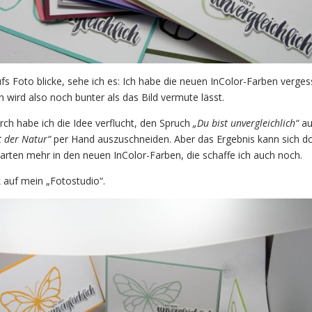
ufs Foto blicke, sehe ich es: Ich habe die neuen InColor-Farben verges
 wird also noch bunter als das Bild vermute lässt.
h habe ich die Idee verflucht, den Spruch
„Du bist unvergleichlich“
au
t der Natur“
per Hand auszuschneiden. Aber das Ergebnis kann sich d
Karten mehr in den neuen InColor-Farben, die schaffe ich auch noch.
ck auf mein „Fotostudio“.