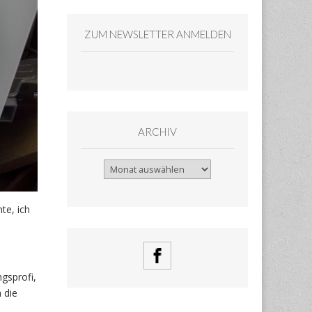
ZUM NEWSLETTER ANMELDEN
ARCHIV
Archiv
te, ich
gsprofi,
 die