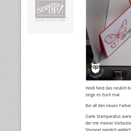
Heidi fand das neulich 
zeige es Euch mal.
Bei all den neuen Farbe
Dank Stamparatus waren 
der mit meiner Vorbeste
Stempel nämlich wirklich