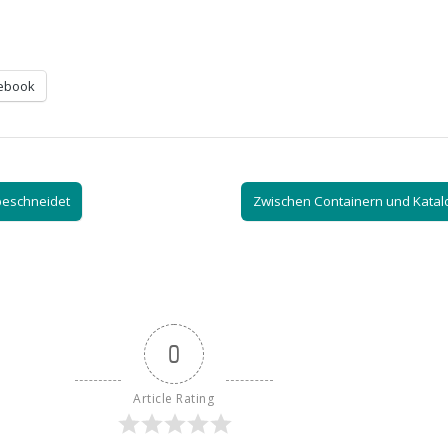
ebook
beschneidet
Zwischen Containern und Kata
0
Article Rating