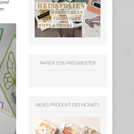
n
(und
en
PAPIER 15% PREISWERTER
NEUES PRODUKT DES MONATS