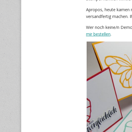
Apropos, heute kamen m
versandfertig machen. Ih
Wer noch keine/n Demo
mir bestellen
.