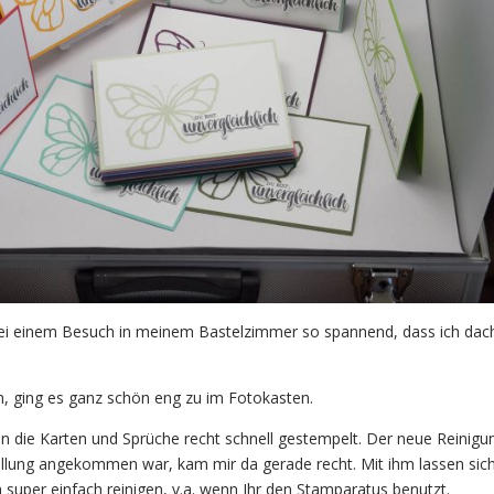
bei einem Besuch in meinem Bastelzimmer so spannend, dass ich dach
n, ging es ganz schön eng zu im Fotokasten.
die Karten und Sprüche recht schnell gestempelt. Der neue Reinigun
llung angekommen war, kam mir da gerade recht. Mit ihm lassen sich
 super einfach reinigen, v.a. wenn Ihr den Stamparatus benutzt.