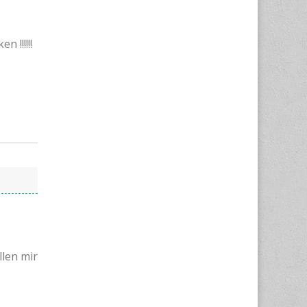
 !!!!!!
len mir