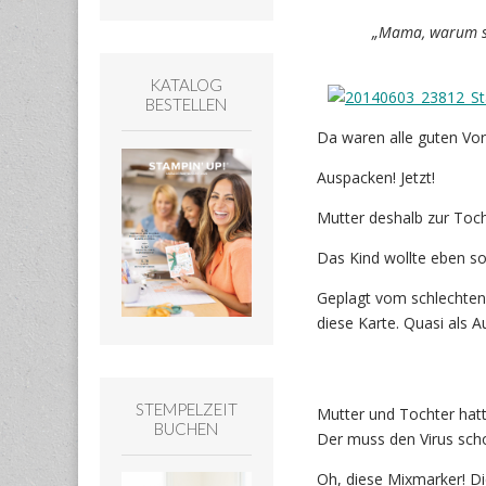
„Mama, warum si
KATALOG
BESTELLEN
Da waren alle guten Vor
Auspacken! Jetzt!
Mutter deshalb zur Toch
Das Kind wollte eben so
Geplagt vom schlechten
diese Karte. Quasi als
STEMPELZEIT
Mutter und Tochter hat
BUCHEN
Der muss den Virus sch
Oh, diese Mixmarker! Di