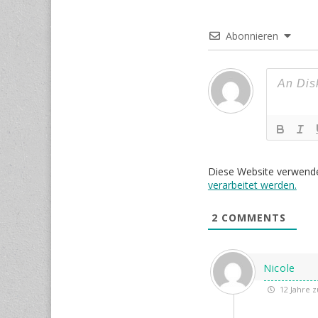
Abonnieren
Diese Website verwend
verarbeitet werden.
2
COMMENTS
Nicole
12 Jahre z