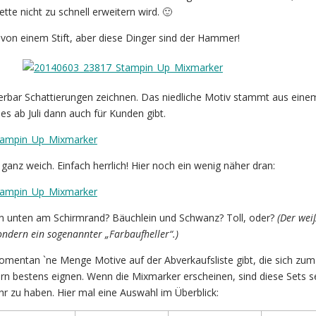
ette nicht zu schnell erweitern wird. 🙂
von einem Stift, aber diese Dinger sind der Hammer!
erbar Schattierungen zeichnen. Das niedliche Motiv stammt aus ein
es ab Juli dann auch für Kunden gibt.
anz weich. Einfach herrlich! Hier noch ein wenig näher dran:
llen unten am Schirmrand? Bäuchlein und Schwanz? Toll, oder?
(Der weiß
sondern ein sogenannter „Farbaufheller“.)
omentan `ne Menge Motive auf der Abverkaufsliste gibt, die sich zum
n bestens eignen. Wenn die Mixmarker erscheinen, sind diese Sets s
hr zu haben. Hier mal eine Auswahl im Überblick: