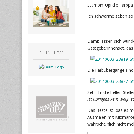
Stampin‘ Up! die Farbpal
Ich schwärme selten so 
Damit lassen sich wund
Gastgeberinnenset, das 
MEIN TEAM
Die Farbübergänge sind g
Sehr Ihr die hellen Ste
ist übrigens kein Weiß, 
Das Beste ist, das es m
Ausmalen mit Mixmarker
wahrscheinlich nicht me