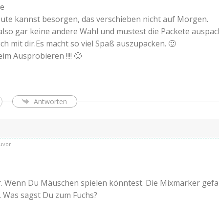
he
ute kannst besorgen, das verschieben nicht auf Morgen.
also gar keine andere Wahl und mustest die Packete auspacken
ich mit dir.Es macht so viel Spaß auszupacken. 🙂
im Ausprobieren !!!! 🙂
Antworten
uvor
r. Wenn Du Mäuschen spielen könntest. Die Mixmarker gefal
t. Was sagst Du zum Fuchs?