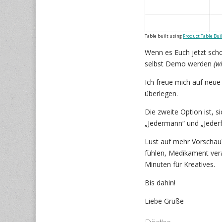
Table built using
Product Table Bui
Wenn es Euch jetzt scho
selbst Demo werden
(w
Ich freue mich auf neue
überlegen.
Die zweite Option ist, si
„Jedermann“ und „Jederf
Lust auf mehr Vorschau
fühlen, Medikament ver
Minuten für Kreatives.
Bis dahin!
Liebe Grüße
Dörthe