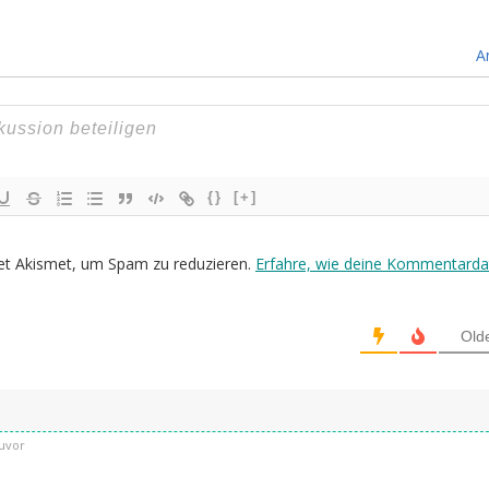
A
{}
[+]
et Akismet, um Spam zu reduzieren.
Erfahre, wie deine Kommentarda
Old
uvor