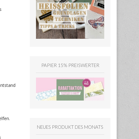
s
PAPIER 15% PREISWERTER
entstand
lfen.
NEUES PRODUKT DES MONATS
s