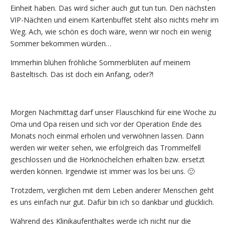
Einheit haben. Das wird sicher auch gut tun tun. Den nächsten
VIP-Nächten und einem Kartenbuffet steht also nichts mehr im
Weg. Ach, wie schön es doch wäre, wenn wir noch ein wenig
Sommer bekommen würden…
Immerhin blühen fröhliche Sommerblüten auf meinem
Basteltisch. Das ist doch ein Anfang, oder?!
Morgen Nachmittag darf unser Flauschkind für eine Woche zu
Oma und Opa reisen und sich vor der Operation Ende des
Monats noch einmal erholen und verwöhnen lassen. Dann
werden wir weiter sehen, wie erfolgreich das Trommelfell
geschlossen und die Hörknöchelchen erhalten bzw. ersetzt
werden können. Irgendwie ist immer was los bei uns. 🙂
Trotzdem, verglichen mit dem Leben anderer Menschen geht
es uns einfach nur gut. Dafür bin ich so dankbar und glücklich.
Während des Klinikaufenthaltes werde ich nicht nur die