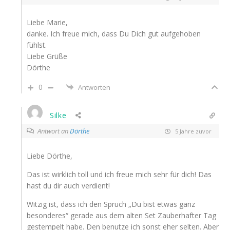
Liebe Marie,
danke. Ich freue mich, dass Du Dich gut aufgehoben
fühlst.
Liebe Grüße
Dörthe
0
Antworten
Silke
Antwort an
Dörthe
5 Jahre zuvor
Liebe Dörthe,
Das ist wirklich toll und ich freue mich sehr für dich! Das
hast du dir auch verdient!
Witzig ist, dass ich den Spruch „Du bist etwas ganz
besonderes“ gerade aus dem alten Set Zauberhafter Tag
gestempelt habe. Den benutze ich sonst eher selten. Aber