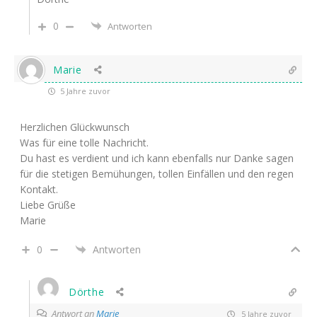
0
Antworten
Marie
5 Jahre zuvor
Herzlichen Glückwunsch
Was für eine tolle Nachricht.
Du hast es verdient und ich kann ebenfalls nur Danke sagen
für die stetigen Bemühungen, tollen Einfällen und den regen
Kontakt.
Liebe Grüße
Marie
0
Antworten
Dörthe
Antwort an
Marie
5 Jahre zuvor