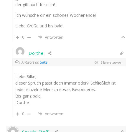
der gilt auch für dich!
Ich wünsche dir ein schönes Wochenende!
Liebe Grüße und bis bald!
0
Antworten
Dörthe
Antwort an
Silke
5 Jahre zuvor
Liebe Silke,
dieser Spruch passt doch immer oder?! Schließlich ist
jeder einzelne Mensch etwas Besonderes.
Bis ganz bald.
Dörthe
0
Antworten
Seattle-Steffi