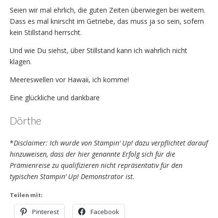
Seien wir mal ehrlich, die guten Zeiten überwiegen bei weitem.
Dass es mal knirscht im Getriebe, das muss ja so sein, sofern
kein Stillstand herrscht.
Und wie Du siehst, über Stillstand kann ich wahrlich nicht
klagen.
Meereswellen vor Hawaii, ich komme!
Eine glückliche und dankbare
Dörthe
*
Disclaimer: Ich wurde von Stampin‘ Up! dazu verpflichtet darauf
hinzuweisen, dass der hier genannte Erfolg sich für die
Prämienreise zu qualifizieren nicht repräsentativ für den
typischen Stampin‘ Up! Demonstrator
ist.
Teilen mit:
Pinterest
Facebook