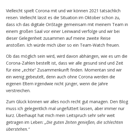
Vielleicht spielt Corona mit und wir können 2021 tatsächlich
reisen. Vielleicht lässt es die Situation im Oktober schon zu,
dass ich das digitale OnStage gemeinsam mit meinem Team in
einem großen Saal vor einer Leinwand verfolge und wir bei
dieser Gelegenheit zusammen auf meine zweite Reise
anstoßen. Ich würde mich über so ein Team-Watch freuen.
Ob das möglich sein wird, wird davon abhängen, wie es um die
Corona-Zahlen bestellt ist, dass wir alle gesund sind und Zeit
für eine „echte“ Zusammenkunft finden. Momentan sind wir
ein wenig gebeutelt, denn auch ohne Corona werden die
eigenen Eltern irgendwie nicht jünger, wenn die Jahre
verstreichen.
Zum Glück können wir alles noch recht gut managen. Den Blog
muss ich gelegentlich mal ungefüttert lassen, aber immer nur
kurz. Überhaupt hat mich mein Leitspruch sehr sehr weit
getragen im Leben:
„Die guten Zeiten genießen, die schlechten
überstehen.“