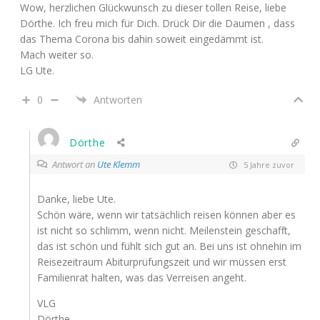
Wow, herzlichen Glückwunsch zu dieser tollen Reise, liebe
Dörthe. Ich freu mich für Dich. Drück Dir die Daumen , dass
das Thema Corona bis dahin soweit eingedämmt ist.
Mach weiter so.
LG Ute.
0
Antworten
Dörthe
Antwort an
Ute Klemm
5 Jahre zuvor
Danke, liebe Ute.
Schön wäre, wenn wir tatsächlich reisen können aber es
ist nicht so schlimm, wenn nicht. Meilenstein geschafft,
das ist schön und fühlt sich gut an. Bei uns ist ohnehin im
Reisezeitraum Abiturprüfungszeit und wir müssen erst
Familienrat halten, was das Verreisen angeht.
VLG
Dörthe