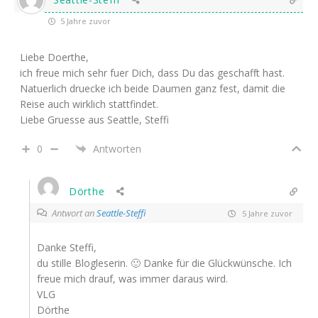
5 Jahre zuvor
Liebe Doerthe,
ich freue mich sehr fuer Dich, dass Du das geschafft hast.
Natuerlich druecke ich beide Daumen ganz fest, damit die
Reise auch wirklich stattfindet.
Liebe Gruesse aus Seattle, Steffi
0
Antworten
Dörthe
Antwort an
Seattle-Steffi
5 Jahre zuvor
Danke Steffi,
du stille Blogleserin. 🙂 Danke für die Glückwünsche. Ich
freue mich drauf, was immer daraus wird.
VLG
Dörthe