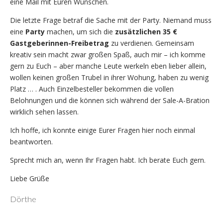
eine Mail mit Euren Wünschen.
Die letzte Frage betraf die Sache mit der Party. Niemand muss
eine
Party
machen, um sich die
zusätzlichen 35 €
Gastgeberinnen-Freibetrag
zu verdienen. Gemeinsam
kreativ sein macht zwar großen Spaß, auch mir – ich komme
gern zu Euch – aber manche Leute werkeln eben lieber allein,
wollen keinen großen Trubel in ihrer Wohung, haben zu wenig
Platz … . Auch Einzelbesteller bekommen die vollen
Belohnungen und die können sich während der Sale-A-Bration
wirklich sehen lassen.
Ich hoffe, ich konnte einige Eurer Fragen hier noch einmal
beantworten.
Sprecht mich an, wenn Ihr Fragen habt. Ich berate Euch gern.
Liebe Grüße
Dörthe