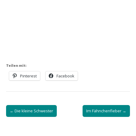
Teilen mit:
Pinterest
Facebook
Post
← Die kleine Schwester
Im Fähnchenfieber →
navigation