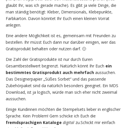
glaubt Ihr, was ich gerade mache). Es gibt ja viele Dinge, die
man ständig benötigt: Kleber, Dimensionals, Klebepunkte,
Farbkarton. Davon könntet Ihr Euch einen kleinen Vorrat
anlegen.
Eine andere Möglichkeit ist es, gemeinsam mit Freunden zu
bestellen. Ihr müsst Euch dann nur darüber einigen, wer das
Gratisprodukt behalten oder nutzen darf. 🙂
Die Zahl der Gratisprodukte ist nur durch Euren
Gesamtbestellwert begrenzt. Natürlich könnt Ihr Euch
ein
bestimmtes Gratisprodukt auch
mehrfach
aussuchen.
Das Designerpapier „Süßes Sorbet“ und das passende
Zubehörpaket sind da natürlich besonders geeignet. Ein MDS
Download, ist ja logisch, würde man sich eher nicht zweimal
aussuchen.
Einige Kundinnen möchten die Stempelsets lieber in englischer
Sprache. Kein Problem! Gern schicke ich Euch die
fremdsprachigen Kataloge
digital
zu.Schickt mir einfach