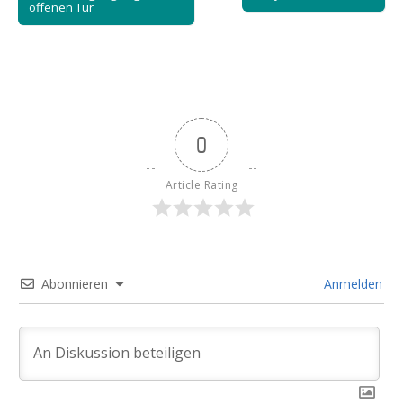
navigation
offenen Tür
0
Article Rating
Abonnieren
Anmelden