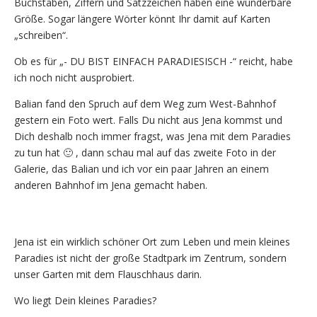
Buchstaben, Ziffern und Satzzeichen haben eine wunderbare
Größe. Sogar längere Wörter könnt Ihr damit auf Karten
„schreiben“.
Ob es für „- DU BIST EINFACH PARADIESISCH -“ reicht, habe
ich noch nicht ausprobiert.
Balian fand den Spruch auf dem Weg zum West-Bahnhof
gestern ein Foto wert. Falls Du nicht aus Jena kommst und
Dich deshalb noch immer fragst, was Jena mit dem Paradies
zu tun hat 🙂 , dann schau mal auf das zweite Foto in der
Galerie, das Balian und ich vor ein paar Jahren an einem
anderen Bahnhof im Jena gemacht haben.
Jena ist ein wirklich schöner Ort zum Leben und mein kleines
Paradies ist nicht der große Stadtpark im Zentrum, sondern
unser Garten mit dem Flauschhaus darin.
Wo liegt Dein kleines Paradies?