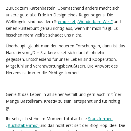
Zurück zum Kartenbasteln: Überraschend anders macht sich
unsere gute alte Erde im Design eines Regenbogens. Die
Weltkugeln sind aus dem St
empelset „Wunderbare Welt“
und
sehen kunterbunt genau richtig aus, wenn Ihr mich fragt. Es
bisschen mehr Vielfalt schadet uns nicht.
Überhaupt, glaubt man den neueren Forschungen, dann ist das
Narrativ von „Der Stärkere setzt sich durch!“ ohnehin
gegessen. Entscheidend für unser Leben sind Kooperation,
Mitgefühl und Verantwortungsbewußtsein. Die Antwort des
Herzens ist immer die Richtige. Immer!
Genießt das Leben in all seiner Vielfalt und gern auch mit `ner
Menge Bastelkram. Kreativ zu sein, entspannt und tut richtig
gut.
Ihr seht, ich stehe im Moment total auf die
Stanzformen
„Buchstabenmix“
und das nicht erst seit der Blog Hop Idee. Die