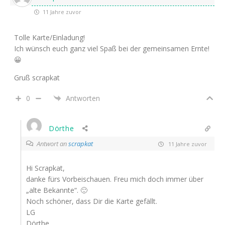
11 Jahre zuvor
Tolle Karte/Einladung!
Ich wünsch euch ganz viel Spaß bei der gemeinsamen Ernte!
😀
Gruß scrapkat
0
Antworten
Dörthe
Antwort an
scrapkat
11 Jahre zuvor
Hi Scrapkat,
danke fürs Vorbeischauen. Freu mich doch immer über
„alte Bekannte“. 🙂
Noch schöner, dass Dir die Karte gefällt.
LG
Dörthe