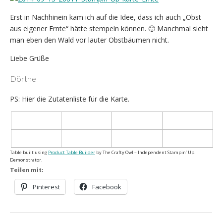
Erst in Nachhinein kam ich auf die Idee, dass ich auch „Obst
aus eigener Ernte“ hätte stempeln können. 🙂 Manchmal sieht
man eben den Wald vor lauter Obstbäumen nicht.
Liebe Grüße
Dörthe
PS: Hier die Zutatenliste für die Karte.
Table built using
Product Table Builder
by The Crafty Owl – Independent Stampin‘ Up!
Demonstrator.
Teilen mit:
Pinterest
Facebook