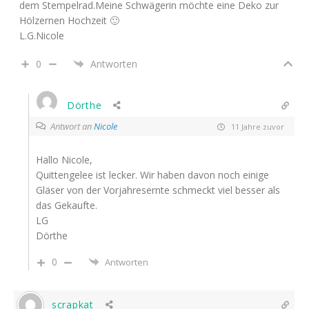
dem Stempelrad.Meine Schwägerin möchte eine Deko zur
Hölzernen Hochzeit 🙂
L.G.Nicole
0
Antworten
Dörthe
Antwort an
Nicole
11 Jahre zuvor
Hallo Nicole,
Quittengelee ist lecker. Wir haben davon noch einige
Gläser von der Vorjahresernte schmeckt viel besser als
das Gekaufte.
LG
Dörthe
0
Antworten
scrapkat