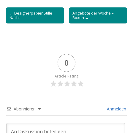
Post
← Designerpapier Stille
Angebote der Woche –
navigation
Nacht
Boxen →
0
Article Rating
Abonnieren
Anmelden