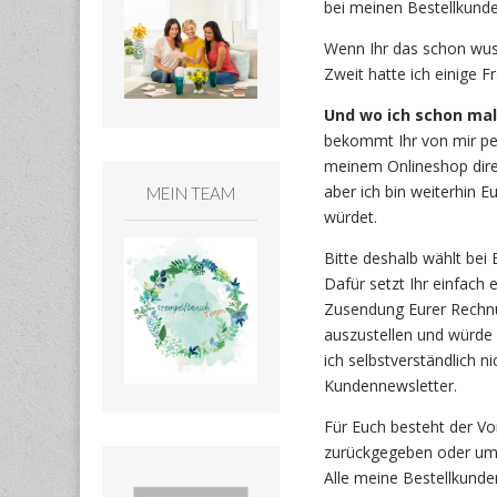
bei meinen Bestellkunde
Wenn Ihr das schon wusst
Zweit hatte ich einige F
Und wo ich schon mal 
bekommt Ihr von mir per
meinem Onlineshop dire
aber ich bin weiterhin E
MEIN TEAM
würdet.
Bitte deshalb wählt bei
Dafür setzt Ihr einfach
Zusendung Eurer Rechnun
auszustellen und würde 
ich selbstverständlich n
Kundennewsletter.
Für Euch besteht der Vo
zurückgegeben oder umge
Alle meine Bestellkunde