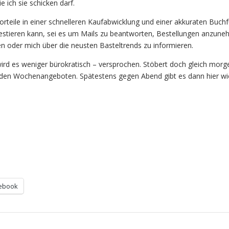
e ich sie schicken darf.
orteile in einer schnelleren Kaufabwicklung und einer akkuraten Buch
investieren kann, sei es um Mails zu beantworten, Bestellungen anzun
 oder mich über die neusten Basteltrends zu informieren.
ird es weniger bürokratisch – versprochen. Stöbert doch gleich morg
 den Wochenangeboten. Spätestens gegen Abend gibt es dann hier wi
ebook