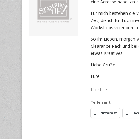
eine Adresse habe, an di
Für mich bestehen die V
Zeit, die ich für Euch 
Workshops vorzubereiten
So Ihr Lieben, morgen w
Clearance Rack und bei
etwas Kreatives.
Liebe Grüße
Eure
Dörthe
Teilen mit:
Pinterest
Fac