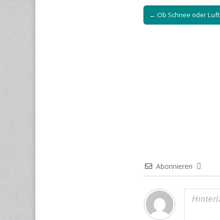
Post
← Ob Schnee oder Luf
navigation
Abonnieren