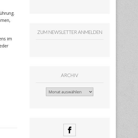
führung.
ehmen,
ZUM NEWSLETTER ANMELDEN
ens im
eder
ARCHIV
Archiv