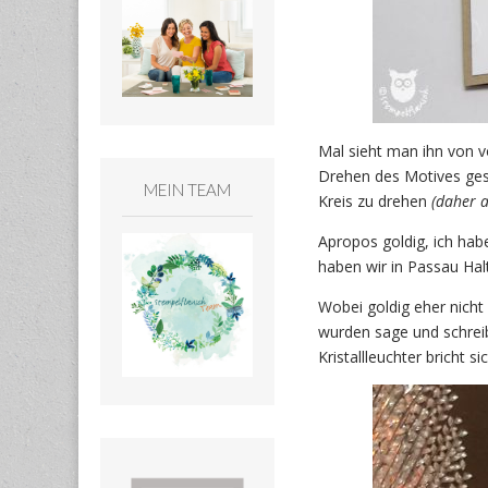
Mal sieht man ihn von v
Drehen des Motives gesp
MEIN TEAM
Kreis zu drehen
(daher a
Apropos goldig, ich habe
haben wir in Passau Hal
Wobei goldig eher nicht d
wurden sage und schreib
Kristallleuchter bricht s