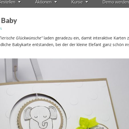
estellen
Aktionen
Kurse
Demo werden
s Baby
s
Tierische Glückwünsche“
laden geradezu ein, damit interaktive Karten 
iedliche Babykarte entstanden, bei der der kleine Elefant ganz schön in