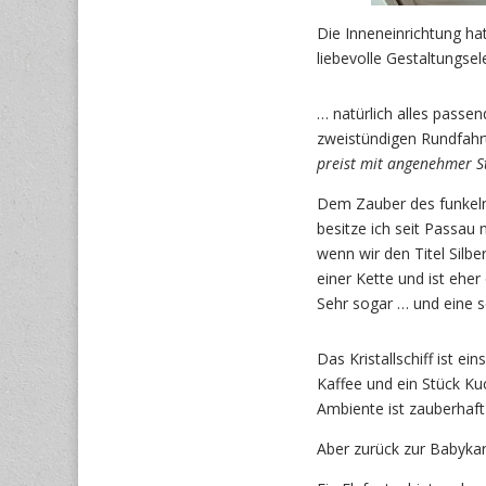
Die Inneneinrichtung ha
liebevolle Gestaltungs
… natürlich alles pass
zweistündigen Rundfahr
preist mit angenehmer St
Dem Zauber des funkeln
besitze ich seit Passa
wenn wir den Titel Silbe
einer Kette und ist ehe
Sehr sogar … und eine s
Das Kristallschiff ist
Kaffee und ein Stück Ku
Ambiente ist zauberhaft 
Aber zurück zur Babykar