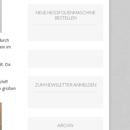
NEUE HEISSFOLIENMASCHINE
BESTELLEN
durch
ein im
lt. Da
chiff
ZUM NEWSLETTER ANMELDEN
m großen
ARCHIV