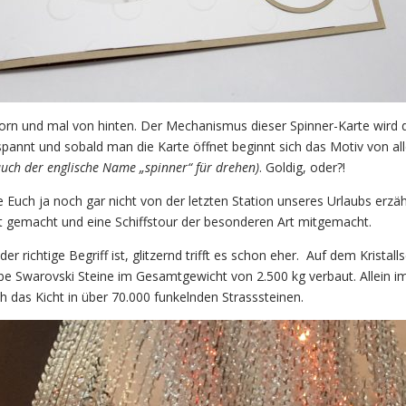
orn und mal von hinten. Der Mechanismus dieser Spinner-Karte wird 
annt und sobald man die Karte öffnet beginnt sich das Motiv von all
uch der englische Name „spinner“ für drehen)
. Goldig, oder?!
 Euch ja noch gar nicht von der letzten Station unseres Urlaubs erzäh
t gemacht und eine Schiffstour der besonderen Art mitgemacht.
er richtige Begriff ist, glitzernd trifft es schon eher. Auf dem Kristalls
e Swarovski Steine im Gesamtgewicht von 2.500 kg verbaut. Allein i
ich das Kicht in über 70.000 funkelnden Strasssteinen.