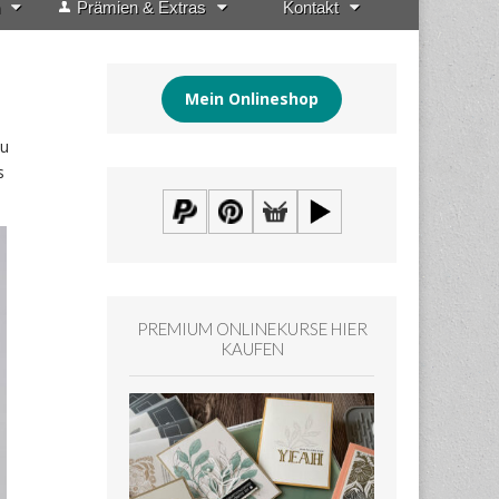
Prämien & Extras
Kontakt
Mein Onlineshop
zu
s
PREMIUM ONLINEKURSE HIER
KAUFEN