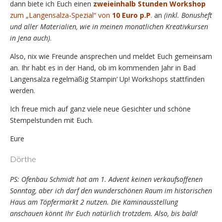
dann biete ich Euch einen
zweieinhalb Stunden Workshop
zum „Langensalza-Spezial“ von
10 Euro p.P
.
an
(inkl. Bonusheft
und aller Materialien, wie in meinen monatlichen Kreativkursen
in Jena auch)
.
Also, nix wie Freunde ansprechen und meldet Euch gemeinsam
an. Ihr habt es in der Hand, ob im kommenden Jahr in Bad
Langensalza regelmäßig Stampin‘ Up! Workshops stattfinden
werden.
Ich freue mich auf ganz viele neue Gesichter und schöne
Stempelstunden mit Euch.
Eure
Dörthe
PS: Ofenbau Schmidt hat am 1. Advent keinen verkaufsoffenen
Sonntag, aber ich darf den wunderschönen Raum im historischen
Haus am Töpfermarkt 2 nutzen. Die Kaminausstellung
anschauen könnt Ihr Euch natürlich trotzdem. Also, bis bald!