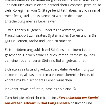
und natürlich auch in einem persönlichen Gespräch. Jetzt, da so
viele Kolleginnen von OnStage berichtet haben, hab ich einmal
mehr festgestellt, dass Demo zu werden die beste
Entscheidung meines Lebens war…
… wie Tanzen zu gehen, Kinder zu bekommen, den
Flauschsupport zu heiraten, Systemisches Stellen und Jin Shin
Jyuts zu lernen, Aroha und Kaha zu machen …
Es ist seitdem unglaublich viel Schönes in meinem Leben
geschehen. Ein wenig war es auch immer Stampin‘ Up!, das
den einen oder anderen Stein ins Rollen gebracht hat.
Sich etwas selbständig aufzubauen, dafür Anerkennung zu
bekommen, all das strahlt in alle Lebensbereiche hinein. Ich
könnte mir kein schöneres Leben wünschen.
Ihr könnt etwas dafür tun, dass es so bleibt. 🙂
Zum Beispiel könnt Ihr mich beim
„Kartenbasteln am Kamin“
am ersten Advent in Bad Langensalza
besuchen und