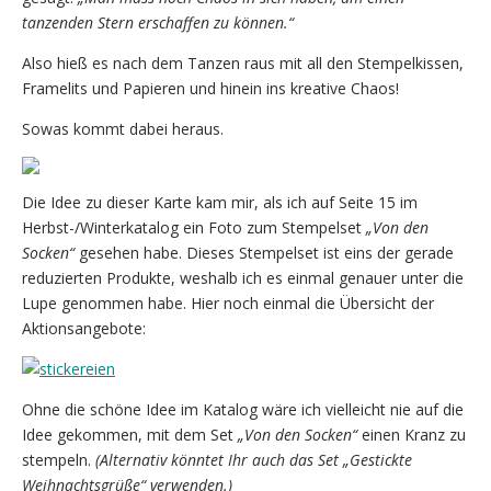
tanzenden Stern erschaffen zu können.“
Also hieß es nach dem Tanzen raus mit all den Stempelkissen,
Framelits und Papieren und hinein ins kreative Chaos!
Sowas kommt dabei heraus.
Die Idee zu dieser Karte kam mir, als ich auf Seite 15 im
Herbst-/Winterkatalog ein Foto zum Stempelset
„Von den
Socken“
gesehen habe. Dieses Stempelset ist eins der gerade
reduzierten Produkte, weshalb ich es einmal genauer unter die
Lupe genommen habe. Hier noch einmal die Übersicht der
Aktionsangebote:
Ohne die schöne Idee im Katalog wäre ich vielleicht nie auf die
Idee gekommen, mit dem Set
„Von den Socken“
einen Kranz zu
stempeln.
(Alternativ könntet Ihr auch das Set „Gestickte
Weihnachtsgrüße“ verwenden.)