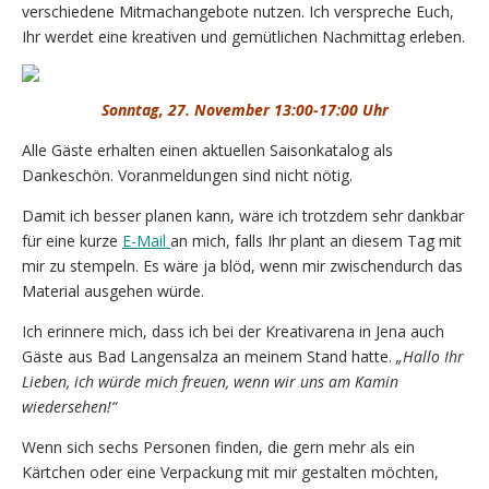
verschiedene Mitmachangebote nutzen. Ich verspreche Euch,
Ihr werdet eine kreativen und gemütlichen Nachmittag erleben.
Sonntag, 27. November 13:00-17:00 Uhr
Alle Gäste erhalten einen aktuellen Saisonkatalog als
Dankeschön. Voranmeldungen sind nicht nötig.
Damit ich besser planen kann, wäre ich trotzdem sehr dankbar
für eine kurze
E-Mail
an mich, falls Ihr plant an diesem Tag mit
mir zu stempeln. Es wäre ja blöd, wenn mir zwischendurch das
Material ausgehen würde.
Ich erinnere mich, dass ich bei der Kreativarena in Jena auch
Gäste aus Bad Langensalza an meinem Stand hatte.
„Hallo Ihr
Lieben, ich würde mich freuen, wenn wir uns am Kamin
wiedersehen!“
Wenn sich sechs Personen finden, die gern mehr als ein
Kärtchen oder eine Verpackung mit mir gestalten möchten,