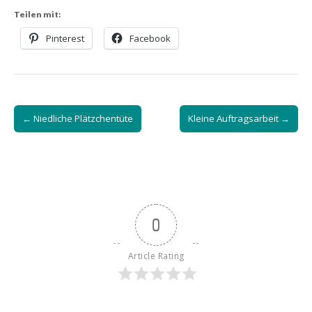
Teilen mit:
Pinterest
Facebook
Post
← Niedliche Plätzchentüte
Kleine Auftragsarbeit →
navigation
0
Article Rating