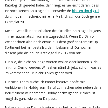
Katalog ich geredet habe, dann liegt es vielleicht daran, dass
Ihr noch keinen Katalog habt. Entweder Ihr
blättert ihn digital
durch, oder Ihr schreibt mir eine Mail. Ich schicke Euch gern ein
Exemplar zu.
Meine Bestellkunden erhalten die aktuellen Kataloge übrigens
immer automatisch von mir zugeschickt. Wenn Du Dir vor
Weihnachten also noch etwas aus dem großen Stampin‘ Up!
Sortiment bei mir bestellst, dann bekommst Du noch in
diesem Jahr die neuen Kataloge für 2017 von mir.
Für alle, die nicht so lange warten wollen oder können :), da
hilft nur Demo werden. Wir sehen nämlich jetzt schon, was es
im kommenden Frühjahr Tolles geben wird.
Für mein Team suche ich immer kreative Köpfe mit
Ambitionen ihr Hobby zum Beruf zu machen oder neben dem
Beruf einem wunderbaren Hobby nachzugehen. Beides ist
möglich, ganz wie es zu Dir passt!
Nähere Infos zu Demodasein gibt es bei mir auf meiner Seite