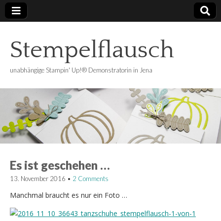
Stempelflausch
unabhängige Stampin' Up!® Demonstratorin in Jena
Es ist geschehen …
13. November 2016
•
2 Comments
Manchmal braucht es nur ein Foto …