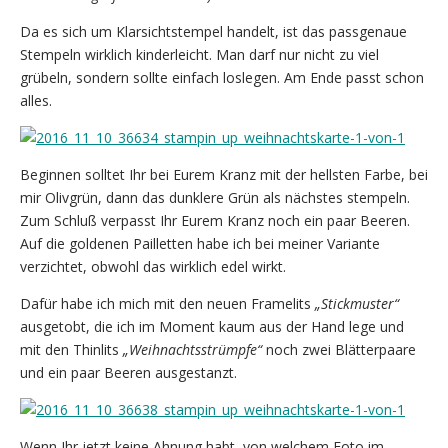
Da es sich um Klarsichtstempel handelt, ist das passgenaue
Stempeln wirklich kinderleicht. Man darf nur nicht zu viel
grübeln, sondern sollte einfach loslegen. Am Ende passt schon
alles.
Beginnen solltet Ihr bei Eurem Kranz mit der hellsten Farbe, bei
mir Olivgrün, dann das dunklere Grün als nächstes stempeln.
Zum Schluß verpasst Ihr Eurem Kranz noch ein paar Beeren.
Auf die goldenen Pailletten habe ich bei meiner Variante
verzichtet, obwohl das wirklich edel wirkt.
Dafür habe ich mich mit den neuen Framelits
„Stickmuster“
ausgetobt, die ich im Moment kaum aus der Hand lege und
mit den Thinlits
„Weihnachtsstrümpfe“
noch zwei Blätterpaare
und ein paar Beeren ausgestanzt.
Wenn Ihr jetzt keine Ahnung habt, von welchem Foto im