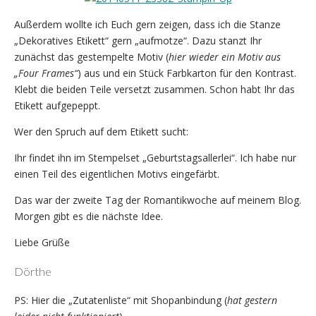
Außerdem wollte ich Euch gern zeigen, dass ich die Stanze
„Dekoratives Etikett“ gern „aufmotze“. Dazu stanzt Ihr
zunächst das gestempelte Motiv (
hier wieder ein Motiv aus
„Four Frames“
) aus und ein Stück Farbkarton für den Kontrast.
Klebt die beiden Teile versetzt zusammen. Schon habt Ihr das
Etikett aufgepeppt.
Wer den Spruch auf dem Etikett sucht:
Ihr findet ihn im Stempelset „Geburtstagsallerlei“. Ich habe nur
einen Teil des eigentlichen Motivs eingefärbt.
Das war der zweite Tag der Romantikwoche auf meinem Blog.
Morgen gibt es die nächste Idee.
Liebe Grüße
Dörthe
PS: Hier die „Zutatenliste“ mit Shopanbindung (
hat gestern