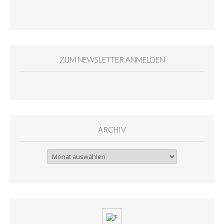
ZUM NEWSLETTER ANMELDEN
ARCHIV
Archiv