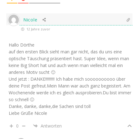
Nicole
12 Jahre zuvor
Hallo Dörthe
auf den ersten Blick sieht man gar nicht, das du uns eine
optische Täuschung präsentiert hast. Super Idee, wenn man
keine Big Short hat und auch wenn man vielleicht mal ein
anderes Motiv sucht 🙂
Und jetzt : DANKE!!!!!!!!!! Ich habe mich soooooooooo über
deine Post gefreut.Mein Mann war auch ganz begeistert. Am
Wochenende werde ich es gleich ausprobieren.Du bist immer
so schnell 🙂
Danke, danke, danke,die Sachen sind toll
Liebe Grüße Nicole
0
Antworten