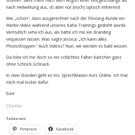
Streifen. Sieht mehr nach dem Angriff einer Würgeschlange als
nach Heilwirkung aus, ist aber nur (noch) optisch irritierend.
Wie „schön“, dass ausgerechnet nach der Flossing-Runde ein
Werbe-Video während unseres Kaha-Trainings gedreht wurde.
Vermutlich sehe ich aus, als hätte ich mir ein Branding
verpassen lassen. Was sagte Jessica: „Ich kann alles
Photoshoppen.“ Auch Videos? Nun, wir werden es bald wissen.
Da lobe ich mir doch so ein schlichtes Falter-Kärtchen ganz
ohne Schnick-Schnack.
In zwei Stunden geht es los: Sprechblasen-Kurs Online. Ich mal
mich mal locker dafür.
Eure
Dörthe
Teilen mit:
Pinterest
Facebook