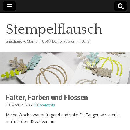
Stempelflausch
unabhängige Stampin' Up!® Demonstratorin in Jena
Falter, Farben und Flossen
21. April 2023
•
0 Comments
Meine Woche war aufregend und volle Fs. Fangen wir zuerst
mal mit dem Kreativen an.