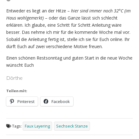
Entweder es liegt an der Hitze –
hier sind immer noch 32°C (im
Haus wohlgemerkt)
– oder das Ganze lässt sich schlecht
erklären. Ich glaube, eine Schritt für Schritt Anleitung wäre
besser. Das nehme ich mir für die kommende Woche mal vor.
Sobald die Anleitung fertig ist, stelle ich sie für Euch online. Ihr
dürft Euch auf zwei verschiedene Motive freuen.
Einen schönen Restsonntag und guten Start in die neue Woche
wünscht Euch
Dörthe
Teilen mit:
Pinterest
Facebook
Tags:
Faux Layering
Sechseck Stanze