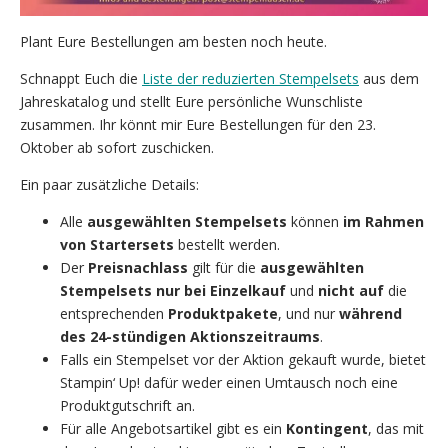
Plant Eure Bestellungen am besten noch heute.
Schnappt Euch die
Liste der reduzierten Stempelsets
aus dem
Jahreskatalog und stellt Eure persönliche Wunschliste
zusammen. Ihr könnt mir Eure Bestellungen für den 23.
Oktober ab sofort zuschicken.
Ein paar zusätzliche Details:
Alle
ausgewählten Stempelsets
können
im Rahmen
von Startersets
bestellt werden.
Der
Preisnachlass
gilt für die
ausgewählten
Stempelsets nur bei Einzelkauf
und
nicht auf
die
entsprechenden
Produktpakete
, und nur
während
des 24-stündigen Aktionszeitraums
.
Falls ein Stempelset vor der Aktion gekauft wurde, bietet
Stampin‘ Up! dafür weder einen Umtausch noch eine
Produktgutschrift an.
Für alle Angebotsartikel gibt es ein
Kontingent
, das mit