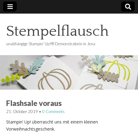
Stempelflausch
unabhängige Stampin' Up!® Demonstratorin in Jena
Flashsale voraus
21. Oktober 2019
•
0 Comments
Stampin‘ Up! überrascht uns mit einem kleinen
Vorweihnachtsgeschenk.