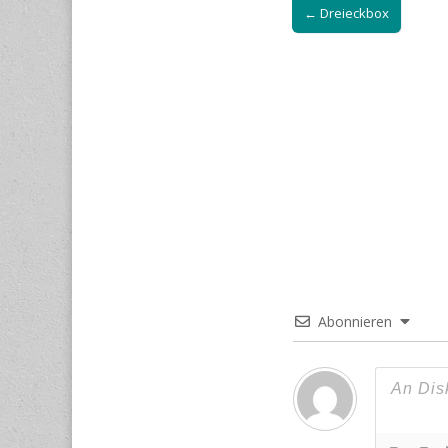
← Dreieckbox
navigation
Abonnieren