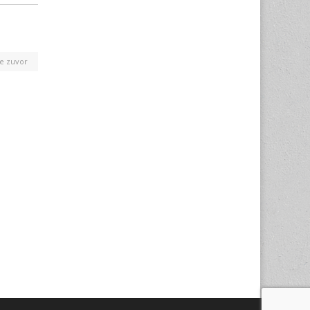
e zuvor