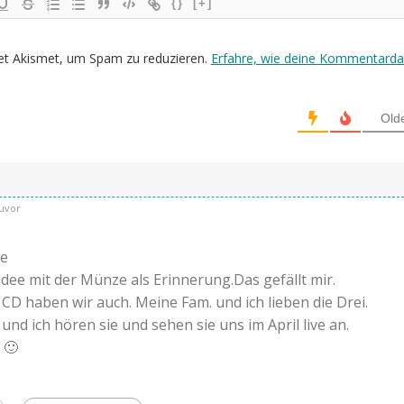
{}
[+]
et Akismet, um Spam zu reduzieren.
Erfahre, wie deine Kommentarda
Old
uvor
he
Idee mit der Münze als Erinnerung.Das gefällt mir.
? CD haben wir auch. Meine Fam. und ich lieben die Drei.
nd ich hören sie und sehen sie uns im April live an.
 🙂