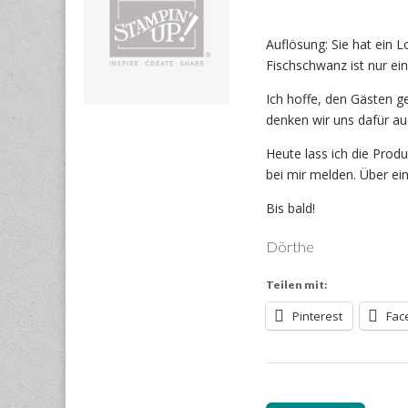
Auflösung: Sie hat ein L
Fischschwanz ist nur ein
Ich hoffe, den Gästen ge
denken wir uns dafür a
Heute lass ich die Prod
bei mir melden. Über e
Bis bald!
Dörthe
Teilen mit:
Pinterest
Fac
Post