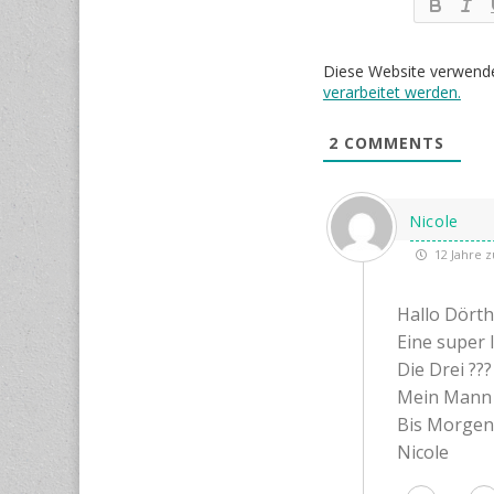
Diese Website verwend
verarbeitet werden.
2
COMMENTS
Nicole
12 Jahre z
Hallo Dört
Eine super 
Die Drei ??
Mein Mann u
Bis Morgen
Nicole