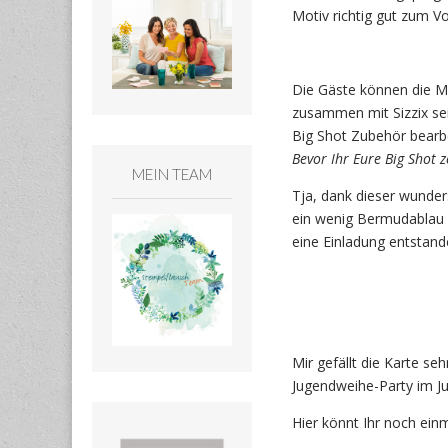
Motiv richtig gut zum V
Die Gäste können die M
zusammen mit Sizzix sei
Big Shot Zubehör bearbe
Bevor Ihr Eure Big Shot 
MEIN TEAM
Tja, dank dieser wunder
ein wenig Bermudablau 
eine Einladung entstand
Mir gefällt die Karte seh
Jugendweihe-Party im Ju
Hier könnt Ihr noch ein