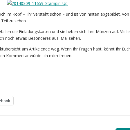
och im Kopf – Ihr versteht schon – und ist von hinten abgebildet. Von
 Teil zu sehen.
fallen die Einladungskarten und sie heben sich ihre Münzen auf. Vielle
uch noch etwas Besonderes aus. Mal sehen.
uktübersicht am Artikelende weg. Wenn Ihr Fragen habt, könnt Ihr Euc
inen Kommentar würde ich mich freuen.
ebook