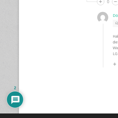
0
Dö
Hal
die
Wie
LG
2