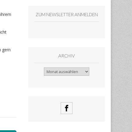
 ihrem
ZUM NEWSLETTER ANMELDEN
icht
h gern
ARCHIV
Archiv