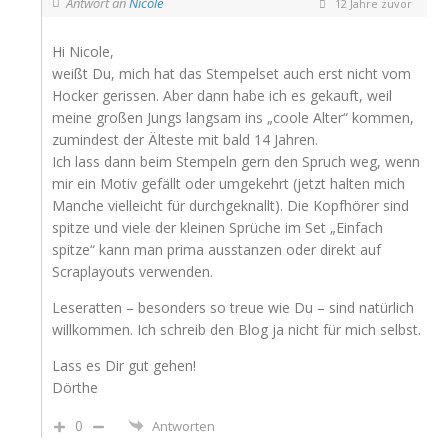
Antwort an
Nicole
12 Jahre zuvor
Hi Nicole,
weißt Du, mich hat das Stempelset auch erst nicht vom
Hocker gerissen. Aber dann habe ich es gekauft, weil
meine großen Jungs langsam ins „coole Alter“ kommen,
zumindest der Älteste mit bald 14 Jahren.
Ich lass dann beim Stempeln gern den Spruch weg, wenn
mir ein Motiv gefällt oder umgekehrt (jetzt halten mich
Manche vielleicht für durchgeknallt). Die Kopfhörer sind
spitze und viele der kleinen Sprüche im Set „Einfach
spitze“ kann man prima ausstanzen oder direkt auf
Scraplayouts verwenden.
Leseratten – besonders so treue wie Du – sind natürlich
willkommen. Ich schreib den Blog ja nicht für mich selbst.
Lass es Dir gut gehen!
Dörthe
0
Antworten