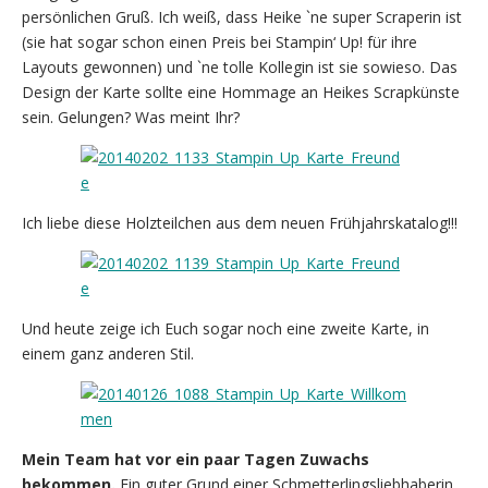
persönlichen Gruß. Ich weiß, dass Heike `ne super Scraperin ist
(sie hat sogar schon einen Preis bei Stampin‘ Up! für ihre
Layouts gewonnen) und `ne tolle Kollegin ist sie sowieso. Das
Design der Karte sollte eine Hommage an Heikes Scrapkünste
sein. Gelungen? Was meint Ihr?
Ich liebe diese Holzteilchen aus dem neuen Frühjahrskatalog!!!
Und heute zeige ich Euch sogar noch eine zweite Karte, in
einem ganz anderen Stil.
Mein Team hat vor ein paar Tagen Zuwachs
bekommen.
Ein guter Grund einer Schmetterlingsliebhaberin