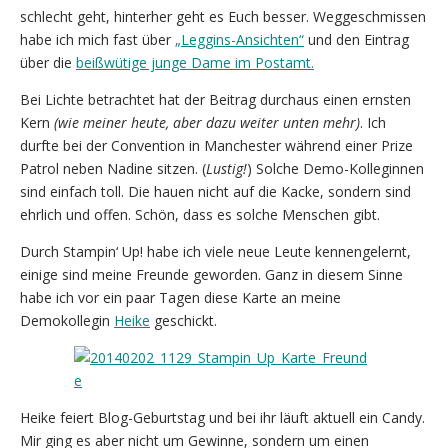
schlecht geht, hinterher geht es Euch besser. Weggeschmissen
habe ich mich fast über
„Leggins-Ansichten“
und den Eintrag
über die
beißwütige junge Dame im Postamt.
Bei Lichte betrachtet hat der Beitrag durchaus einen ernsten
Kern
(wie meiner heute, aber dazu weiter unten mehr)
. Ich
durfte bei der Convention in Manchester während einer Prize
Patrol neben Nadine sitzen. (
Lustig!
) Solche Demo-Kolleginnen
sind einfach toll. Die hauen nicht auf die Kacke, sondern sind
ehrlich und offen. Schön, dass es solche Menschen gibt.
Durch Stampin‘ Up! habe ich viele neue Leute kennengelernt,
einige sind meine Freunde geworden. Ganz in diesem Sinne
habe ich vor ein paar Tagen diese Karte an meine
Demokollegin
Heike
geschickt.
Heike feiert Blog-Geburtstag und bei ihr läuft aktuell ein Candy.
Mir ging es aber nicht um Gewinne, sondern um einen