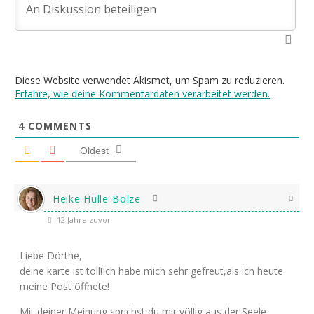
Diese Website verwendet Akismet, um Spam zu reduzieren.
Erfahre, wie deine Kommentardaten verarbeitet werden.
4
COMMENTS
Oldest
Heike Hülle-Bolze
12 Jahre zuvor
Liebe Dörthe,
deine karte ist toll!Ich habe mich sehr gefreut,als ich heute
meine Post öffnete!
Mit deiner Meinung sprichst du mir völlig aus der Seele.