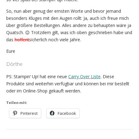
So, nun aber genug der ernsten Worte und bevor jemand
besonders Kluges mit den Augen rollt: Ja, auch ich freue mich
über größere Bestellungen. Alles andere zu behaupten wäre ja
Quatsch. 😉 Trotzdem gilt, was ich oben geschrieben habe und
das
hoffent
sicher
lich noch viele Jahre.
Eure
Dörthe
PS: Stampin‘ Up! hat eine neue
Carry Over Liste
. Diese
Produkte sind weiterhin verfügbar und können bei mir bestellt
oder im Online-Shop gekauft werden.
Teilen mit:
Pinterest
Facebook