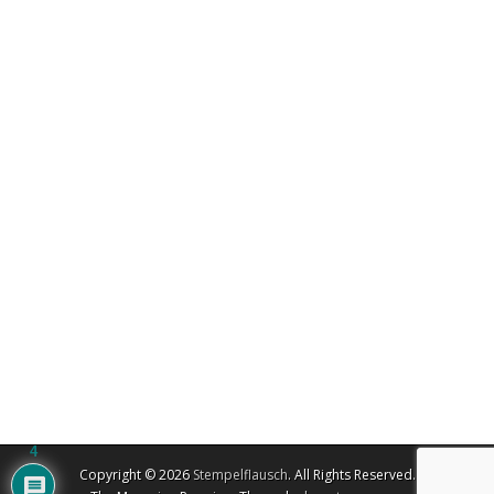
4
Copyright © 2026
Stempelflausch
. All Rights Reserved.