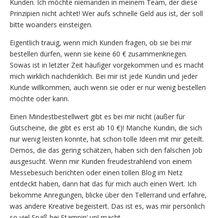
Kunden. Ich möchte niemanden in meinem Team, der diese
Prinzipien nicht achtet! Wer aufs schnelle Geld aus ist, der soll
bitte woanders einsteigen.
Eigentlich trauig, wenn mich Kunden fragen, ob sie bei mir
bestellen dürfen, wenn sie keine 60 € zusammenkriegen.
Sowas ist in letzter Zeit häufiger vorgekommen und es macht
mich wirklich nachdenklich. Bei mir ist jede Kundin und jeder
Kunde willkommen, auch wenn sie oder er nur wenig bestellen
möchte oder kann.
Einen Mindestbestellwert gibt es bei mir nicht (außer für
Gutscheine, die gibt es erst ab 10 €)! Manche Kundin, die sich
nur wenig leisten konnte, hat schon tolle Ideen mit mir geteilt.
Demos, die das gering schätzen, haben sich den falschen Job
ausgesucht. Wenn mir Kunden freudestrahlend von einem
Messebesuch berichten oder einen tollen Blog im Netz
entdeckt haben, dann hat das für mich auch einen Wert. Ich
bekomme Anregungen, blicke über den Tellerrand und erfahre,
was andere Kreative begeistert. Das ist es, was mir persönlich
so viel Spaß bei Stampin‘ up! macht.