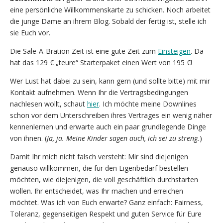
eine persönliche Willkommenskarte zu schicken. Noch arbeitet
die junge Dame an ihrem Blog. Sobald der fertig ist, stelle ich
sie Euch vor.
Die Sale-A-Bration Zeit ist eine gute Zeit zum
Einsteigen
. Da
hat das 129 € „teure“ Starterpaket einen Wert von 195 €!
Wer Lust hat dabei zu sein, kann gern (und sollte bitte) mit mir
Kontakt aufnehmen. Wenn Ihr die Vertragsbedingungen
nachlesen wollt, schaut
hier
. Ich möchte meine Downlines
schon vor dem Unterschreiben ihres Vertrages ein wenig näher
kennenlernen und erwarte auch ein paar grundlegende Dinge
von ihnen. (
Ja, ja. Meine Kinder sagen auch, ich sei zu streng.
)
Damit Ihr mich nicht falsch versteht: Mir sind diejenigen
genauso willkommen, die für den Eigenbedarf bestellen
möchten, wie diejenigen, die voll geschäftlich durchstarten
wollen. Ihr entscheidet, was Ihr machen und erreichen
möchtet. Was ich von Euch erwarte? Ganz einfach: Fairness,
Toleranz, gegenseitigen Respekt und guten Service für Eure