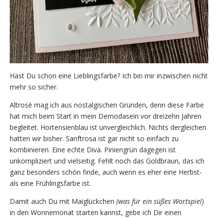
Hast Du schon eine Lieblingsfarbe? Ich bin mir inzwischen nicht
mehr so sicher.
Altrosé mag ich aus nostalgischen Gründen, denn diese Farbe
hat mich beim Start in mein Demodasein vor dreizehn Jahren
begleitet. Hortensienblau ist unvergleichlich. Nichts dergleichen
hatten wir bisher. Sanftrosa ist gar nicht so einfach zu
kombinieren. Eine echte Diva. Piniengrün dagegen ist
unkompliziert und vielseitig. Fehlt noch das Goldbraun, das ich
ganz besonders schön finde, auch wenn es eher eine Herbst-
als eine Frühlingsfarbe ist.
Damit auch Du mit Maiglückchen
(was für ein süßes Wortspiel)
in den Wonnemonat starten kannst, gebe ich Dir einen