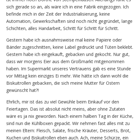
sich gerade so an, als wäre ich in eine Fabrik eingezogen. Ich
befinde mich in der Zeit der Industrialisierung, keine
Automation, Gewerkschaften sind noch nicht gegründet, lange
Schichten, alles Handarbeit, Schritt für Schritt für Schritt.
Gestern habe ich ausnahmsweise mal keine Papiere oder
Bänder zugeschnitten, keine Label gedruckt und Tüten beklebt.
Gestern habe ich eingekauft, gebacken und gekocht. Nur gut,
dass wir morgens Eier aus dem Großmarkt mitgenommen
haben. Im Supermarkt unseres Vertrauens gab es eine Stunde
vor Mittag kein einziges Ei mehr. Wie hätte ich dann wohl die
Biskuitrollen gebacken, die sich meine Mutter für Ostern
gewünscht hat?!
Ehrlich, mir ist das zu viel Gewühle beim Einkauf vor den
Feiertagen. Das ist absolut nicht meins, aber ohne Zutaten
wäre es ja nix geworden. Nach einem halben Tag in der Küche,
sind nun die Kühlboxen gepackt. Wir nehmen fast alles mit zu
meinen Eltern: Fleisch, Salate, frische Kräuter, Desserts, Brot,
Kuchen und Biskuitrollen eben auch. Ach, meine Schürze, ein