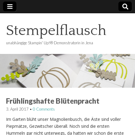
Stempelflausch
unabhängige Stampin' Up!® Demonstratorin in Jena
Frühlingshafte Blütenpracht
3. April 2017
•
0 Comments
Im Garten blüht unser Magnolienbusch, die Äste sind voller
Piepmätze, Gezwitscher überall. Noch sind die ersten
Hummeln gar nicht unterwegs, da hatten wir schon die erste