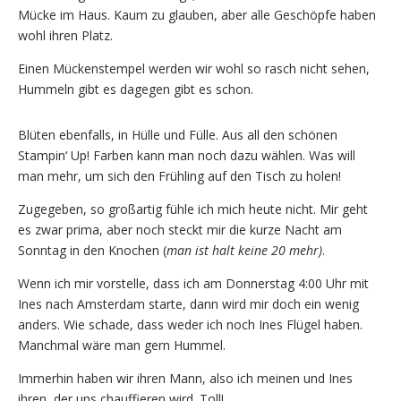
Mücke im Haus. Kaum zu glauben, aber alle Geschöpfe haben
wohl ihren Platz.
Einen Mückenstempel werden wir wohl so rasch nicht sehen,
Hummeln gibt es dagegen gibt es schon.
Blüten ebenfalls, in Hülle und Fülle. Aus all den schönen
Stampin‘ Up! Farben kann man noch dazu wählen. Was will
man mehr, um sich den Frühling auf den Tisch zu holen!
Zugegeben, so großartig fühle ich mich heute nicht. Mir geht
es zwar prima, aber noch steckt mir die kurze Nacht am
Sonntag in den Knochen (
man ist halt keine 20 mehr)
.
Wenn ich mir vorstelle, dass ich am Donnerstag 4:00 Uhr mit
Ines nach Amsterdam starte, dann wird mir doch ein wenig
anders. Wie schade, dass weder ich noch Ines Flügel haben.
Manchmal wäre man gern Hummel.
Immerhin haben wir ihren Mann, also ich meinen und Ines
ihren, der uns chauffieren wird. Toll!