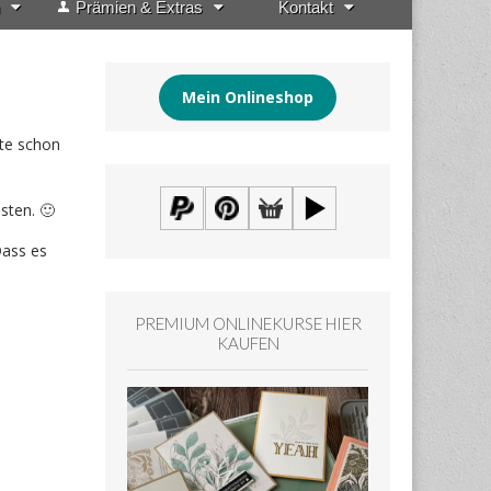
Prämien & Extras
Kontakt
Mein Onlineshop
ite schon
sten. 🙂
Dass es
PREMIUM ONLINEKURSE HIER
KAUFEN