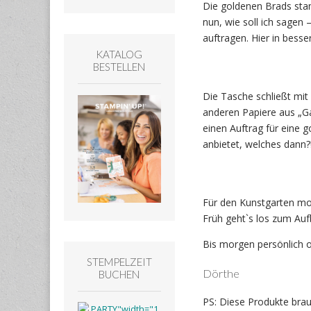
Die goldenen Brads sta
nun, wie soll ich sagen 
auftragen. Hier in besse
KATALOG
BESTELLEN
Die Tasche schließt mit
anderen Papiere aus „Gal
einen Auftrag für eine 
anbietet, welches dann?
Für den Kunstgarten mor
Früh geht`s los zum Au
Bis morgen persönlich 
STEMPELZEIT
Dörthe
BUCHEN
PS: Diese Produkte brau