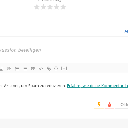
A
{}
[+]
et Akismet, um Spam zu reduzieren.
Erfahre, wie deine Kommentarda
Old