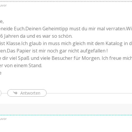
uvor
e,
beneide Euch.Deinen Geheimtipp must du mir mal verraten.Wi
6 Jahren da und es war so schön.
ist Klasse.Ich glaub in muss mich gleich mit dem Katalog in d
en.Das Papier ist mir noch gar nicht aufgefallen !
 dir viel Spaß und viele Besucher für Morgen. Ich freue mic
der von einem Stand.
e
Antworten
uvor