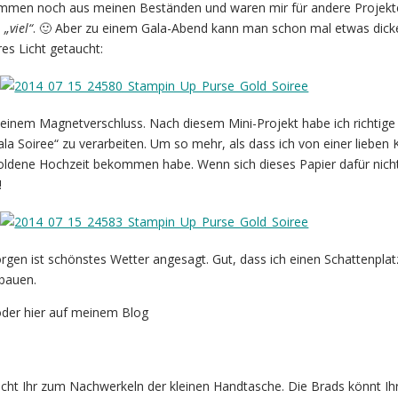
mmen noch aus meinen Beständen und waren mir für andere Projekt
–
„viel“
. 🙂 Aber zu einem Gala-Abend kann man schon mal etwas dick
res Licht getaucht:
 einem Magnetverschluss. Nach diesem Mini-Projekt habe ich richtige 
a Soiree“ zu verarbeiten. Um so mehr, als dass ich von einer lieben K
goldene Hochzeit bekommen habe. Wenn sich dieses Papier dafür nich
!
gen ist schönstes Wetter angesagt. Gut, dass ich einen Schattenplat
fbauen.
oder hier auf meinem Blog
cht Ihr zum Nachwerkeln der kleinen Handtasche. Die Brads könnt Ihr