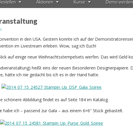
estellen
Aktionen
Kurse
Demo werden
ranstaltung
s
Convention in den USA. Gestern konnte ich auf der Demonstratorense
ention im Livestream erleben. Wow, sag ich Euch!
Blick auf einige neue Weihnachtsstempelsets werfen. Das wird Geld ko
ndveranstaltung) heißt eins der neuen Besonderen Designerpapiere. 
e, hätte ich nie gedacht bis ich es in der Hand hatte.
ne schönere Abbildung findet es auf Seite 184 im Katalog.
e habe ich – passend zur Gala – aus einem 6×6″ Stück gebastelt.