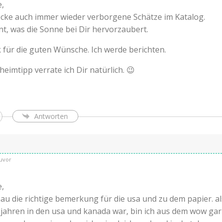
e,
decke auch immer wieder verborgene Schätze im Katalog.
t, was die Sonne bei Dir hervorzaubert.
 für die guten Wünsche. Ich werde berichten.
eimtipp verrate ich Dir natürlich. 😉
Antworten
uvor
e,
au die richtige bemerkung für die usa und zu dem papier. al
 jahren in den usa und kanada war, bin ich aus dem wow gar