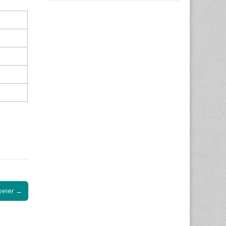
oeier →