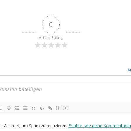
0
Article Rating
A
{}
[+]
et Akismet, um Spam zu reduzieren.
Erfahre, wie deine Kommentarda