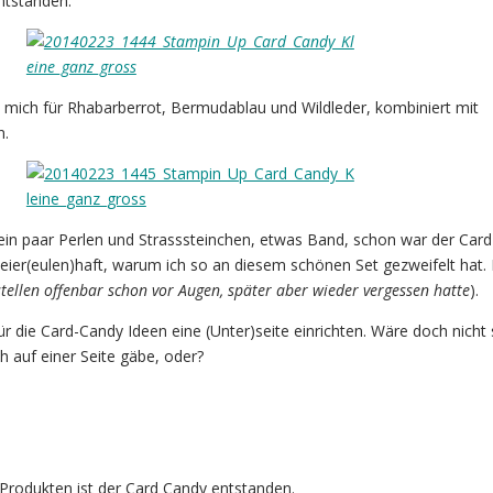
ntstanden.
 mich für Rhabarberrot, Bermudablau und Wildleder, kombiniert mit
n.
ein paar Perlen und Strasssteinchen, etwas Band, schon war der Car
chleier(eulen)haft, warum ich so an diesem schönen Set gezweifelt hat. E
tellen offenbar schon vor Augen, später aber wieder vergessen hatte
).
für die Card-Candy Ideen eine (Unter)seite einrichten. Wäre doch nicht 
ch auf einer Seite gäbe, oder?
 Produkten ist der Card Candy entstanden.