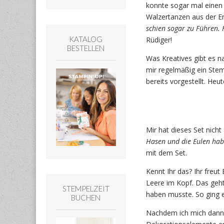
konnte sogar mal einen B
Walzertanzen aus der En
schien sogar zu Führen. 
KATALOG
Rüdiger!
BESTELLEN
Was Kreatives gibt es n
mir regelmäßig ein Ste
bereits vorgestellt. Heu
Mir hat dieses Set nicht
Hasen und die Eulen hab
mit dem Set.
Kennt Ihr das? Ihr freu
Leere im Kopf. Das geht
STEMPELZEIT
haben musste. So ging e
BUCHEN
Nachdem ich mich dann m