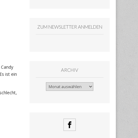
ZUM NEWSLETTER ANMELDEN
d Candy
ARCHIV
s ist ein
Archiv
schlecht,