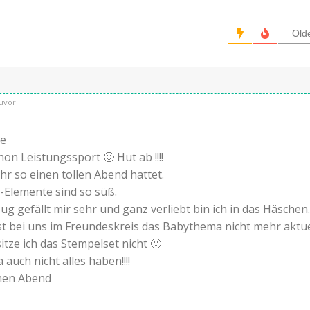
Old
uvor
he
chon Leistungssport 🙂 Hut ab !!!!
ihr so einen tollen Abend hattet.
-Elemente sind so süß.
ug gefällt mir sehr und ganz verliebt bin ich in das Häschen.
ist bei uns im Freundeskreis das Babythema nicht mehr aktue
itze ich das Stempelset nicht 🙁
auch nicht alles haben!!!!
nen Abend