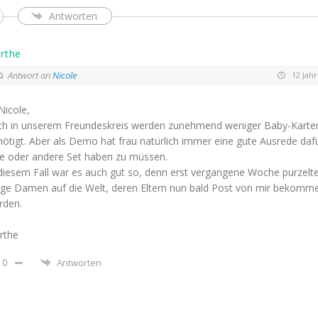
Antworten
rthe
Antwort an
Nicole
12 Jahr
Nicole,
ch in unserem Freundeskreis werden zunehmend weniger Baby-Karte
ötigt. Aber als Demo hat frau natürlich immer eine gute Ausrede daf
ne oder andere Set haben zu müssen.
diesem Fall war es auch gut so, denn erst vergangene Woche purzelt
nge Damen auf die Welt, deren Eltern nun bald Post von mir bekomm
rden.
rthe
0
Antworten