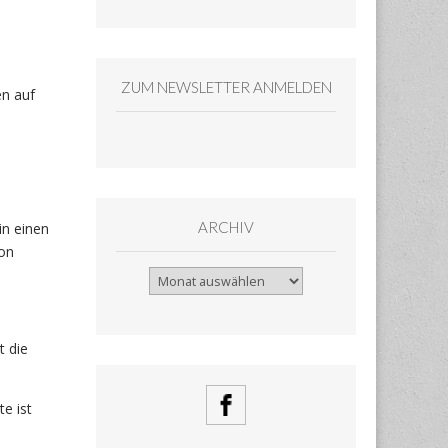
ZUM NEWSLETTER ANMELDEN
en auf
ARCHIV
in einen
von
Archiv
t die
e ist