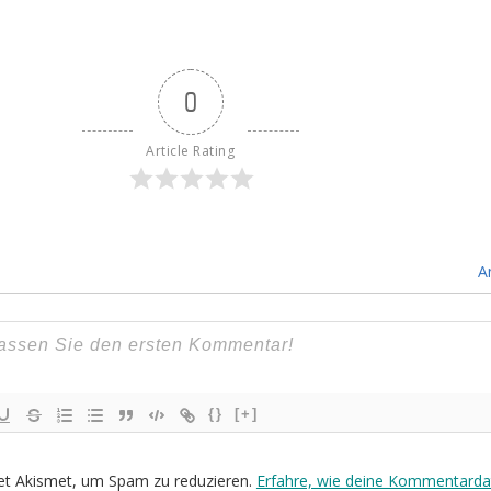
0
Article Rating
A
{}
[+]
et Akismet, um Spam zu reduzieren.
Erfahre, wie deine Kommentarda