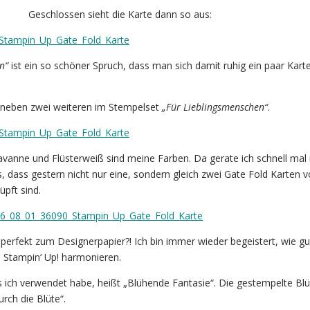
Geschlossen sieht die Karte dann so aus:
n“
ist ein so schöner Spruch, dass man sich damit ruhig ein paar Kart
h neben zwei weiteren im Stempelset
„Für Lieblingsmenschen“
.
vanne und Flüsterweiß sind meine Farben. Da gerate ich schnell mal 
, dass gestern nicht nur eine, sondern gleich zwei Gate Fold Karten 
pft sind.
 perfekt zum Designerpapier?! Ich bin immer wieder begeistert, wie gu
 Stampin‘ Up! harmonieren.
 ich verwendet habe, heißt „Blühende Fantasie“. Die gestempelte Blüt
ch die Blüte“.