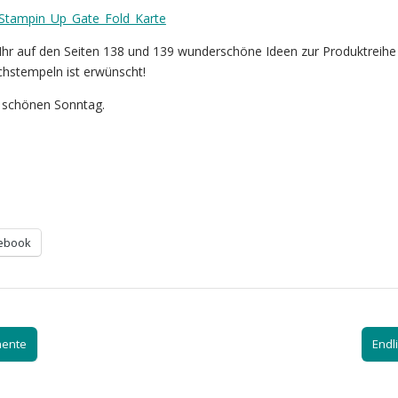
 Ihr auf den Seiten 138 und 139 wunderschöne Ideen zur Produktreihe
chstempeln ist erwünscht!
 schönen Sonntag.
ebook
mente
Endl