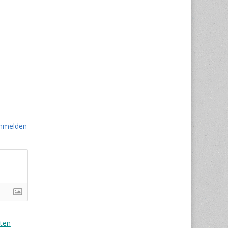
nmelden
ten