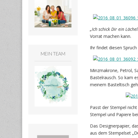
„Ich schick Dir ein Lächel
Vorrat machen kann.
Ihr findet diesen Spruc
MEIN TEAM
Minzmakrone, Petrol, Sa
Bastelrausch. So kam es
meinem Basteltisch gehü
Passt der Stempel nicht
Stempel und Papiere bei
Das Designerpapier, das
aus dem Stempelset „Dur