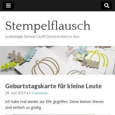
Stempelflausch
unabhängige Stampin' Up!® Demonstratorin in Jena
Geburtstagskarte für kleine Leute
28. Juni 2019
•
0 Comments
Ich habe mal wieder zur Elfe gegriffen. Diese kleinen Wesen
sind einfach zu goldig…