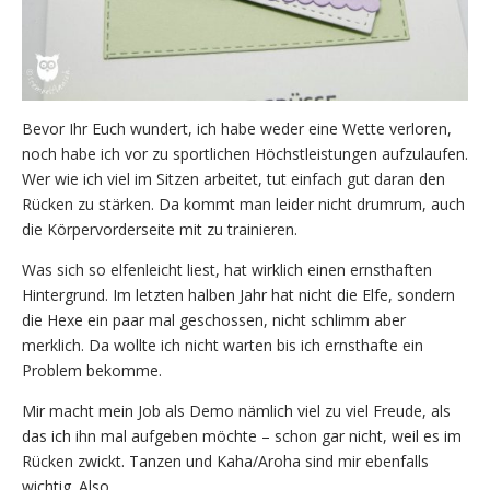
Bevor Ihr Euch wundert, ich habe weder eine Wette verloren,
noch habe ich vor zu sportlichen Höchstleistungen aufzulaufen.
Wer wie ich viel im Sitzen arbeitet, tut einfach gut daran den
Rücken zu stärken. Da kommt man leider nicht drumrum, auch
die Körpervorderseite mit zu trainieren.
Was sich so elfenleicht liest, hat wirklich einen ernsthaften
Hintergrund. Im letzten halben Jahr hat nicht die Elfe, sondern
die Hexe ein paar mal geschossen, nicht schlimm aber
merklich. Da wollte ich nicht warten bis ich ernsthafte ein
Problem bekomme.
Mir macht mein Job als Demo nämlich viel zu viel Freude, als
das ich ihn mal aufgeben möchte – schon gar nicht, weil es im
Rücken zwickt. Tanzen und Kaha/Aroha sind mir ebenfalls
wichtig. Also…