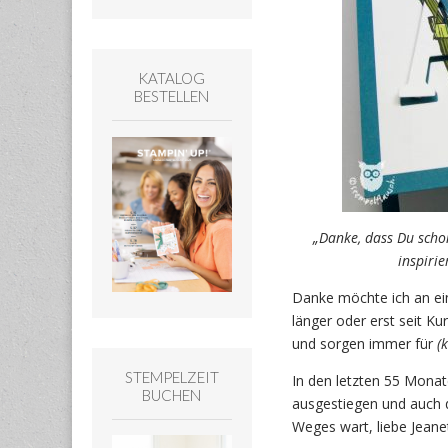
KATALOG
BESTELLEN
„Danke, dass Du scho
inspirie
Danke möchte ich an ei
länger oder erst seit K
und sorgen immer für
(
STEMPELZEIT
In den letzten 55 Monat
BUCHEN
ausgestiegen und auch d
Weges wart, liebe Jeane