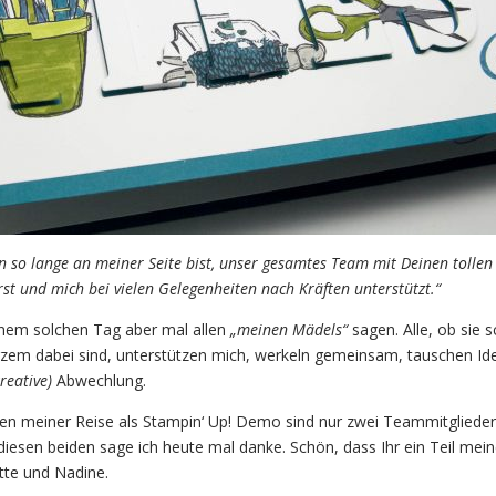
n so lange an meiner Seite bist, unser gesamtes Team mit Deinen tollen
rst und mich bei vielen Gelegenheiten nach Kräften unterstützt.“
nem solchen Tag aber mal allen
„meinen Mädels“
sagen. Alle, ob sie 
urzem dabei sind, unterstützen mich, werkeln gemeinsam, tauschen Id
kreative)
Abwechlung.
en meiner Reise als Stampin‘ Up! Demo sind nur zwei Teammitglieder
iesen beiden sage ich heute mal danke. Schön, dass Ihr ein Teil mei
tte und Nadine.