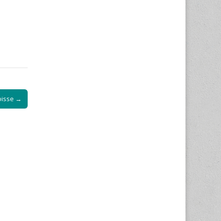
bisse →