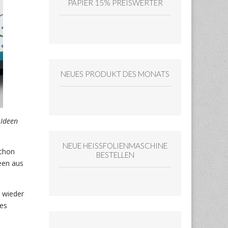
PAPIER 15% PREISWERTER
NEUES PRODUKT DES MONATS
 Ideen
NEUE HEISSFOLIENMASCHINE
schon
BESTELLEN
een aus
 wieder
nes