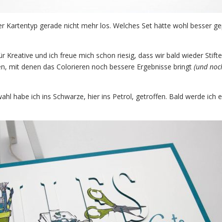
eser Kartentyp gerade nicht mehr los. Welches Set hätte wohl besser g
ür Kreative und ich freue mich schon riesig, dass wir bald wieder Stift
 mit denen das Colorieren noch bessere Ergebnisse bringt
(und noc
ahl habe ich ins Schwarze, hier ins Petrol, getroffen. Bald werde ich 