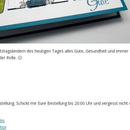
rtstagskindern des heutigen Tages alles Gute, Gesundheit und immer
er Rolle. 🙂
ellung. Schickt mir Eure Bestellung bis 20:00 Uhr und vergesst nicht 
tis
ehör