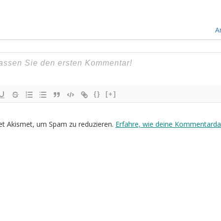
A
{}
[+]
et Akismet, um Spam zu reduzieren.
Erfahre, wie deine Kommentarda