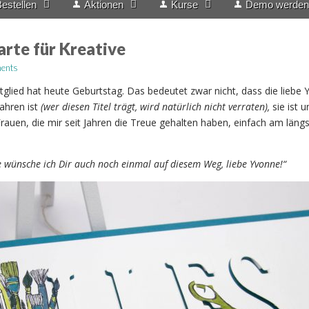
estellen
Aktionen
Kurse
Demo werden
rte für Kreative
ents
glied hat heute Geburtstag. Das bedeutet zwar nicht, dass die liebe
jahren ist
(wer diesen Titel trägt, wird natürlich nicht verraten),
sie ist u
Frauen, die mir seit Jahren die Treue gehalten haben, einfach am läng
e wünsche ich Dir auch noch einmal auf diesem Weg, liebe Yvonne!“