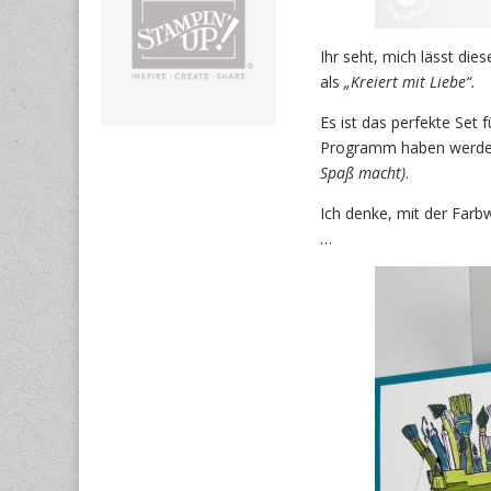
Ihr seht, mich lässt di
als
„Kreiert mit Liebe“.
Es ist das perfekte Set f
Programm haben werden,
Spaß macht)
.
Ich denke, mit der Farbw
…