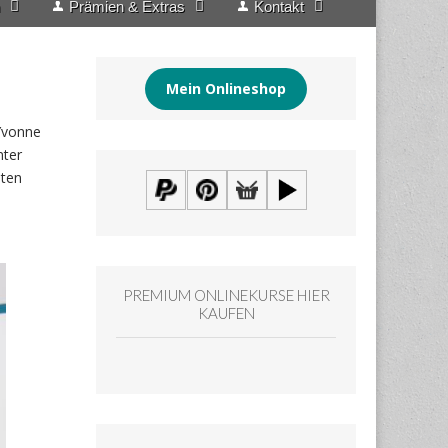
Prämien & Extras
Kontakt
Mein Onlineshop
 Yvonne
nter
sten
PREMIUM ONLINEKURSE HIER
KAUFEN