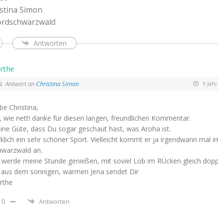
stina Simon
rdschwarzwald
Antworten
rthe
Antwort an
Christina Simon
9 Jah
be Christina,
 wie nett! danke für diesen langen, freundlichen Kommentar.
ine Güte, dass Du sogar geschaut hast, was Aroha ist.
klich ein sehr schöner Sport. Vielleicht kommt er ja irgendwann mal i
hwarzwald an.
 werde meine Stunde genießen, mit soviel Lob im RÜcken gleich dopp
 aus dem sonnigen, warmen Jena sendet Dir
rthe
0
Antworten