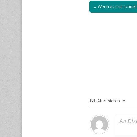
Post
← Wenn es mal schnel
navigation
Abonnieren