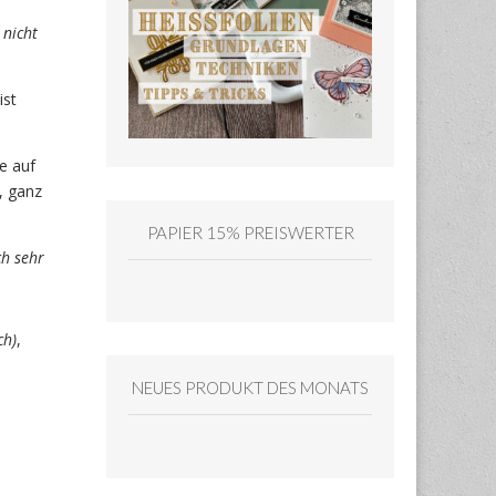
 nicht
ist
e auf
, ganz
PAPIER 15% PREISWERTER
ch sehr
ch)
,
NEUES PRODUKT DES MONATS