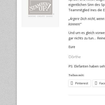
eigentlichen Sinn des Sp
Teammitglied Ines die E
„Ärgere Dich nicht, wenn 
können!“
Und um es gleich vorwe
gar nichts zu tun… Reine
Eure
Dörthe
PS: Elefanten haben seh
Teilen mit:
Pinterest
Fac