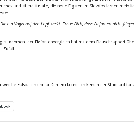
ruches und zitiere für alle, die neue Figuren im Slowfox lernen mein li
rste:
Dir ein Vogel auf den Kopf kackt. Freue Dich, dass Elefanten nicht fliege
g zu nehmen, der Elefantenvergleich hat mit dem Flauschsupport üb
r Zufall…
r weiche Fußballen und außerdem kenne ich keinen der Standard tanz
ebook