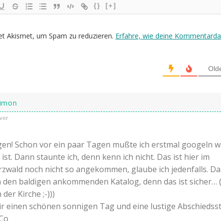
{}
[+]
et Akismet, um Spam zu reduzieren.
Erfahre, wie deine Kommentarda
Old
Simon
vor
en! Schon vor ein paar Tagen mußte ich erstmal googeln w
st. Dann staunte ich, denn kenn ich nicht. Das ist hier im
wald noch nicht so angekommen, glaube ich jedenfalls. Da
h den baldigen ankommenden Katalog, denn das ist sicher… 
der Kirche ;-)))
dir einen schönen sonnigen Tag und eine lustige Abschiedss
Co