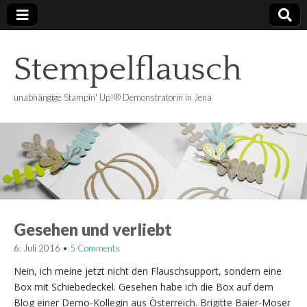
Stempelflausch
unabhängige Stampin' Up!® Demonstratorin in Jena
Gesehen und verliebt
6. Juli 2016
•
5 Comments
Nein, ich meine jetzt nicht den Flauschsupport, sondern eine
Box mit Schiebedeckel. Gesehen habe ich die Box auf dem
Blog einer Demo-Kollegin aus Österreich. Brigitte Baier-Moser