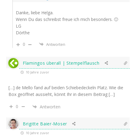
Danke, liebe Helga.
Wenn Du das schreibst freue ich mich besonders. 🙂
LG
Dörthe
0
Antworten
Flamingos überall | Stempelflausch
10 Jahre zuvor
[…] de Mello fand auf beiden Schiebedeckeln Platz. Wie die
Box geöffnet aussieht, könnt Ihr in diesem Beitrag […]
0
Antworten
Brigitte Baier-Moser
10 Jahre zuvor