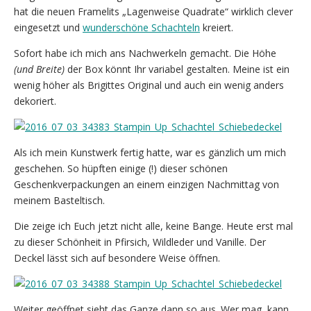
hat die neuen Framelits „Lagenweise Quadrate“ wirklich clever
eingesetzt und
wunderschöne Schachteln
kreiert.
Sofort habe ich mich ans Nachwerkeln gemacht. Die Höhe
(und Breite)
der Box könnt Ihr variabel gestalten. Meine ist ein
wenig höher als Brigittes Original und auch ein wenig anders
dekoriert.
Als ich mein Kunstwerk fertig hatte, war es gänzlich um mich
geschehen. So hüpften einige (!) dieser schönen
Geschenkverpackungen an einem einzigen Nachmittag von
meinem Basteltisch.
Die zeige ich Euch jetzt nicht alle, keine Bange. Heute erst mal
zu dieser Schönheit in Pfirsich, Wildleder und Vanille. Der
Deckel lässt sich auf besondere Weise öffnen.
Weiter geöffnet sieht das Ganze dann so aus. Wer mag, kann