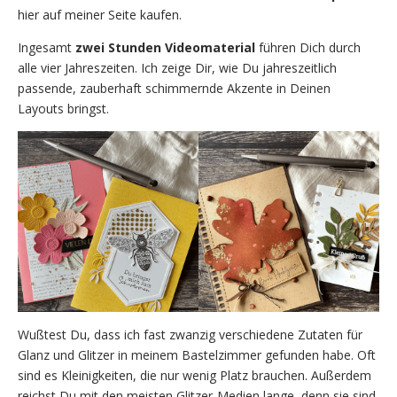
hier auf meiner Seite kaufen.
Ingesamt
zwei Stunden Videomaterial
führen Dich durch
alle vier Jahreszeiten. Ich zeige Dir, wie Du jahreszeitlich
passende, zauberhaft schimmernde Akzente in Deinen
Layouts bringst.
Wußtest Du, dass ich fast zwanzig verschiedene Zutaten für
Glanz und Glitzer in meinem Bastelzimmer gefunden habe. Oft
sind es Kleinigkeiten, die nur wenig Platz brauchen. Außerdem
reichst Du mit den meisten Glitzer-Medien lange, denn sie sind