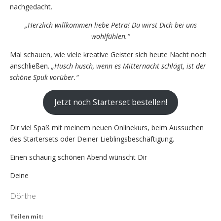
nachgedacht.
„Herzlich willkommen liebe Petra! Du wirst Dich bei uns
wohlfühlen.“
Mal schauen, wie viele kreative Geister sich heute Nacht noch
anschließen.
„Husch husch, wenn es Mitternacht schlägt, ist der
schöne Spuk vorüber.“
Jetzt noch Starterset bestellen!
Dir viel Spaß mit meinem neuen Onlinekurs, beim Aussuchen
des Startersets oder Deiner Lieblingsbeschäftigung.
Einen schaurig schönen Abend wünscht Dir
Deine
Dörthe
Teilen mit: