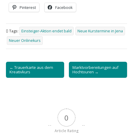
Pinterest
Facebook
Tags:
Einsteiger-Aktion endet bald
Neue Kurstermine in Jena
Neuer Onlinekurs
Post
← Trauerkarte aus dem
Marktvorbereitungen auf
navigation
Kreativkurs
Hochtouren →
0
Article Rating