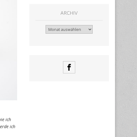
ARCHIV
Archiv
ie ich
erde ich