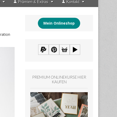
Prämien & Extras
Kontakt
Mein Onlineshop
ration
PREMIUM ONLINEKURSE HIER
KAUFEN