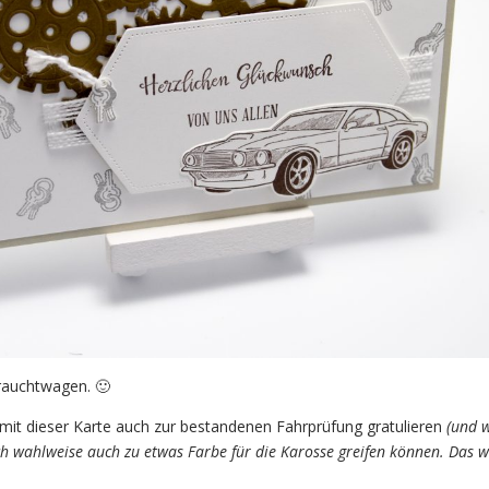
rauchtwagen. 🙂
it dieser Karte auch zur bestandenen Fahrprüfung gratulieren
(und w
 ich wahlweise auch zu etwas Farbe für die Karosse greifen können. Das w