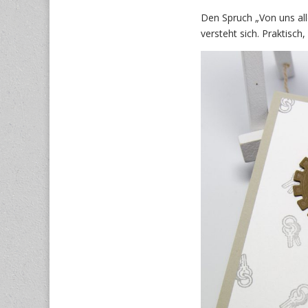
Den Spruch „Von uns al
versteht sich. Praktis