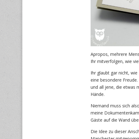
Apropos, mehrere Mensc
Ihr mitverfolgen, wie vi
Ihr glaubt gar nicht, wi
eine besondere Freude.
und all jene, die etwa
Hände.
Niemand muss sich also
meine Dokumentenkamera 
Gäste auf die Wand übe
Die Idee zu dieser Ansc
Manchester mitgenommen