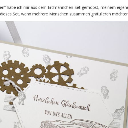
len“ habe ich mir aus dem Erdmännchen-Set gemopst, meinem eigen
ch, dieses Set, wenn mehrere Menschen zusammen gratulieren möchten