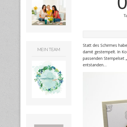
Statt des Schirmes habe
MEIN TEAM
damit gestempelt. In K
passenden Stempelset „
entstanden…