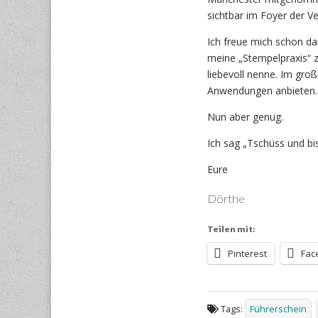
sichtbar im Foyer der Ve
Ich freue mich schon da
meine „Stempelpraxis“ z
liebevoll nenne. Im gro
Anwendungen anbieten
Nun aber genug.
Ich sag „Tschüss und bis
Eure
Dörthe
Teilen mit:
Pinterest
Fac
Tags:
Führerschein