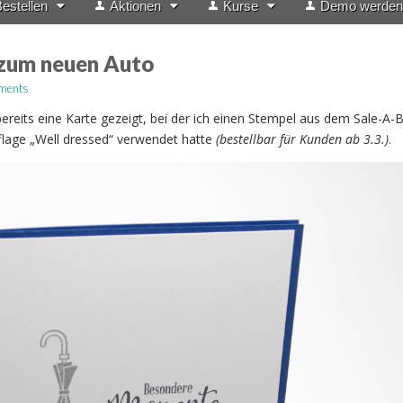
estellen
Aktionen
Kurse
Demo werden
zum neuen Auto
ments
ereits eine Karte gezeigt, bei der ich einen Stempel aus dem Sale-A-B
age „Well dressed“ verwendet hatte
(bestellbar für Kunden ab 3.3.)
.