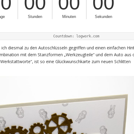
                                               Countdown: logwork.com
 ich diesmal zu den Autoschlüsseln gegriffen und einen einfachen Hin
ombination mit dem Stanzformen „Werkzeugteile“ und dem Auto aus
Werkstattworte“, ist so eine Glückwunschkarte zum neuen Schlitten