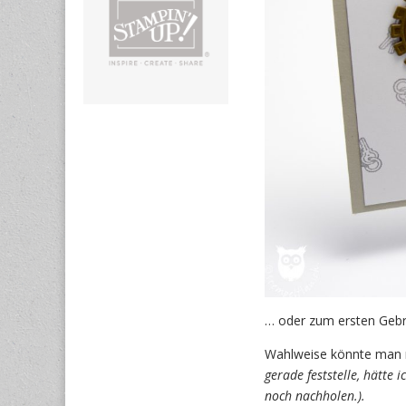
… oder zum ersten Geb
Wahlweise könnte man m
gerade feststelle, hätte
noch nachholen.).