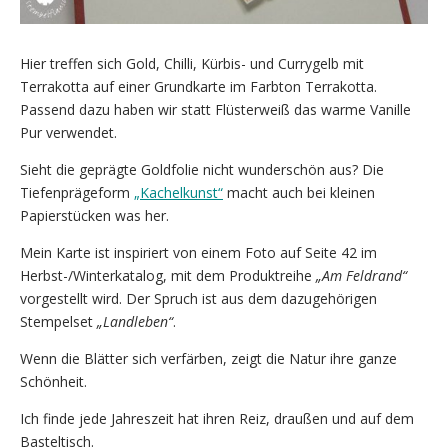
Hier treffen sich Gold, Chilli, Kürbis- und Currygelb mit
Terrakotta auf einer Grundkarte im Farbton Terrakotta.
Passend dazu haben wir statt Flüsterweiß das warme Vanille
Pur verwendet.
Sieht die geprägte Goldfolie nicht wunderschön aus? Die
Tiefenprägeform
„Kachelkunst“
macht auch bei kleinen
Papierstücken was her.
Mein Karte ist inspiriert von einem Foto auf Seite 42 im
Herbst-/Winterkatalog, mit dem Produktreihe
„Am Feldrand“
vorgestellt wird. Der Spruch ist aus dem dazugehörigen
Stempelset
„Landleben“
.
Wenn die Blätter sich verfärben, zeigt die Natur ihre ganze
Schönheit.
Ich finde jede Jahreszeit hat ihren Reiz, draußen und auf dem
Basteltisch.