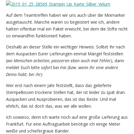
Auf dem Teamtreffen haben wir uns auch über die Mixmarker
ausgetauscht. Manche waren so begeistert wie ich, andere
hatten offenbar mal ein Paket erwischt, bei dem die Stifte nicht
so einwandfrei funktioniert haben.
Deshalb an dieser Stelle ein wichtiger Hinweis: Solltet Ihr nach
dem Auspacken Eurer Lieferungen einmal Mängel feststellen
(
wo Menschen arbeiten, passieren eben auch mal Fehler)
, dann
meldet Euch bitte
sofort
bei mir
(bzw. wenn Ihr eine andere
Demo habt, bei ihr)
.
Wer erst nach einem Jahr feststellt, dass das gelieferte
Stempelkissen trockene Stellen hat, der ist leider zu spät dran.
Auspacken und Ausprobieren, das ist das Beste. Und mal
ehrlich, das ist doch das, was wir alle wollen.
Ich sowieso, denn ich warte noch auf eine große Lieferung aus
Frankfurt. Für eine Auftragsarbeit benötige ich einige Meter
weiße und schiefergraue Bänder.