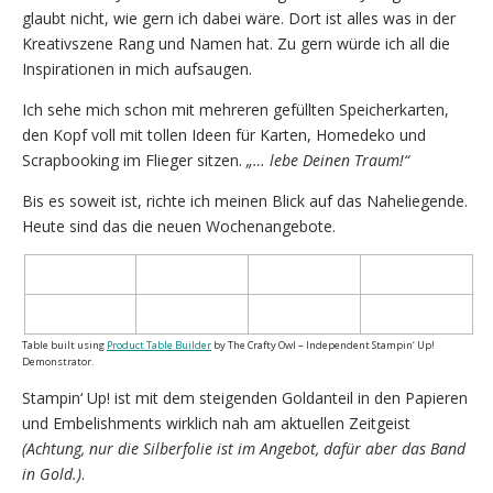
glaubt nicht, wie gern ich dabei wäre. Dort ist alles was in der
Kreativszene Rang und Namen hat. Zu gern würde ich all die
Inspirationen in mich aufsaugen.
Ich sehe mich schon mit mehreren gefüllten Speicherkarten,
den Kopf voll mit tollen Ideen für Karten, Homedeko und
Scrapbooking im Flieger sitzen.
„… lebe Deinen Traum!“
Bis es soweit ist, richte ich meinen Blick auf das Naheliegende.
Heute sind das die neuen Wochenangebote.
Table built using
Product Table Builder
by The Crafty Owl – Independent Stampin‘ Up!
Demonstrator.
Stampin‘ Up! ist mit dem steigenden Goldanteil in den Papieren
und Embelishments wirklich nah am aktuellen Zeitgeist
(Achtung, nur die Silberfolie ist im Angebot, dafür aber das Band
in Gold.)
.