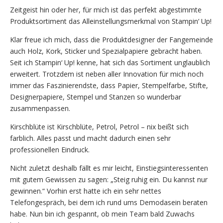
Zeitgeist hin oder her, für mich ist das perfekt abgestimmte
Produktsortiment das Alleinstellungsmerkmal von Stampin‘ Up!
Klar freue ich mich, dass die Produktdesigner der Fangemeinde
auch Holz, Kork, Sticker und Spezialpapiere gebracht haben.
Seit ich Stampin‘ Up! kenne, hat sich das Sortiment unglaublich
erweitert. Trotzdem ist neben aller Innovation für mich noch
immer das Faszinierendste, dass Papier, Stempelfarbe, Stifte,
Designerpapiere, Stempel und Stanzen so wunderbar
zusammenpassen.
Kirschblüte ist Kirschblüte, Petrol, Petrol – nix beißt sich
farblich. Alles passt und macht dadurch einen sehr
professionellen Eindruck.
Nicht zuletzt deshalb fällt es mir leicht, Einstiegsinteressenten
mit gutem Gewissen zu sagen: „Steig ruhig ein. Du kannst nur
gewinnen.“ Vorhin erst hatte ich ein sehr nettes
Telefongespräch, bei dem ich rund ums Demodasein beraten
habe. Nun bin ich gespannt, ob mein Team bald Zuwachs