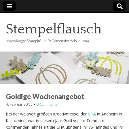
Stempelflausch
unabhängige Stampin' Up!® Demonstratorin in Jena
Goldige Wochenangebot
4. Februar 2015
•
0 Comments
Bei der weltweit größten Kreativmesse, der
CHA
in Anaheim in
Kalifornien, war in diesem Jahr Gold voll im Trend. Im
kommenden Jahr feiert die CHA übrigens ihr 75-Jähriges und Ihr