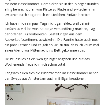
meinem Bastelzimmer. Dort picken sie in den Morgenstunden
eifrig herum, hüpfen von Platte zu Platte und zwitschern mir
zwischendurch sogar noch ein Liedchen. Einfach herrlich!
Ich habe mich ein paar Tage nicht gemeldet, weil bei mir
einfach zu viel los war. Kataloge versandfertig machen, Tag
der offenen Tür vorbereiten, Bestellungen aus dem
Ausverkaufssortiment abwickeln… Die Familie hatte auch noch
ein paar Termine und es gab so viel zu tun, dass ich kaum mal
einen Abend vor Mitternacht ins Bett gekommen bin.
Heute lass ich es ein wenig ruhiger angehen und auf das
Wochenende freue ich mich schon total.
Langsam füllen sich die Bilderrahmen im Bastelzimmer neben
den Swaps aus Amsterdam auch mit Eigenkreationen.