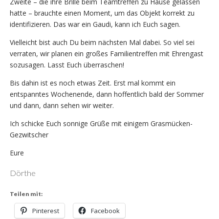
Zweite – die ihre Brille beim Teamtreffen zu Hause gelassen
hatte – brauchte einen Moment, um das Objekt korrekt zu
identifizieren. Das war ein Gaudi, kann ich Euch sagen.
Vielleicht bist auch Du beim nächsten Mal dabei. So viel sei
verraten, wir planen ein großes Familientreffen mit Ehrengast
sozusagen. Lasst Euch überraschen!
Bis dahin ist es noch etwas Zeit. Erst mal kommt ein
entspanntes Wochenende, dann hoffentlich bald der Sommer
und dann, dann sehen wir weiter.
Ich schicke Euch sonnige Grüße mit einigem Grasmücken-
Gezwitscher
Eure
Dörthe
Teilen mit:
Pinterest
Facebook