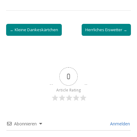
Post
← Kleine Dankeskärtchen
Herrliches Eiswetter →
navigation
0
Article Rating
Abonnieren
Anmelden