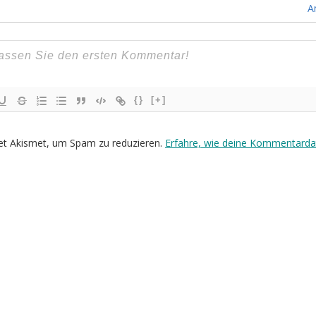
A
{}
[+]
et Akismet, um Spam zu reduzieren.
Erfahre, wie deine Kommentarda