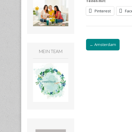
Teilen mit:
Pinterest
Fac
Post
← Amsterdam
navigation
MEIN TEAM