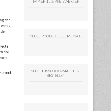
PAPIER 15% PREISWERTER
Tag der
n wenig
 der
NEUES PRODUKT DES MONATS
heute
 soll.
Doch
NEUE HEISSFOLIENMASCHINE
e kommt.
BESTELLEN