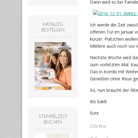
Dann wird es bei Famili
KATALOG
Ich werde die Zeit zwis
BESTELLEN
offenen Tür im Januar vo
kürzer. Plätzchen woll
Mittlere auch noch vor
Nächste Woche wird das
zum vorletzten Mal. Ka
Das in Kombi mit Weihn
Genießen ohne Reue geh
So, nun braucht der Ält
Bis bald!
Eure
STEMPELZEIT
BUCHEN
Dörthe