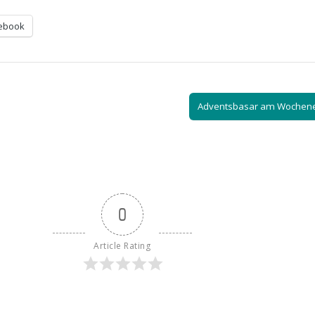
ebook
Adventsbasar am Wochen
0
Article Rating