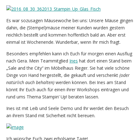
Es war sozusagen Mäusewoche bei uns: Unsere Mäuse gingen
dahin, die (Stempel)mäuse meiner Kunden wurden gestern
reichlich bestellt und kommen hoffentlich bald an. Aber erst
einmal ist Wochenende. Wunderbar, wenn Ihr mich fragt.
Besonders empfehlen kann ich Euch für morgen einen Ausflug
nach Gera. Mein Teammitglied
Ines
hat dort einen Stand beim
„Sale and the City“ im Möbelhaus Rieger. Sie hat viele schöne
Dinge von Hand hergestellt, die gekauft und verschenkt
(oder
natürlich auch behalten)
werden können. Bei Ines am Stand
könnt Ihr Euch auch für einen ihrer Workshops eintragen und
rund ums Thema Stampin‘ Up! beraten lassen.
Ines ist mit Leib und Seele Demo und Ihr werdet den Besuch
an ihrem Stand mit Sicherheit nicht bereuen.
Ich wünsche Euch zwei erholsame Tage!