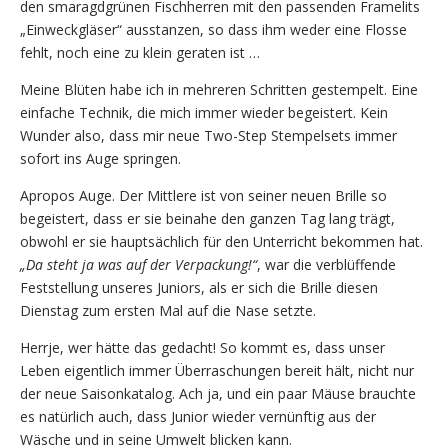
den smaragdgrünen Fischherren mit den passenden Framelits
„Einweckgläser“ ausstanzen, so dass ihm weder eine Flosse
fehlt, noch eine zu klein geraten ist …
Meine Blüten habe ich in mehreren Schritten gestempelt. Eine
einfache Technik, die mich immer wieder begeistert. Kein
Wunder also, dass mir neue Two-Step Stempelsets immer
sofort ins Auge springen.
Apropos Auge. Der Mittlere ist von seiner neuen Brille so
begeistert, dass er sie beinahe den ganzen Tag lang trägt,
obwohl er sie hauptsächlich für den Unterricht bekommen hat.
„Da steht ja was auf der Verpackung!“
, war die verblüffende
Feststellung unseres Juniors, als er sich die Brille diesen
Dienstag zum ersten Mal auf die Nase setzte.
Herrje, wer hätte das gedacht! So kommt es, dass unser
Leben eigentlich immer Überraschungen bereit hält, nicht nur
der neue Saisonkatalog. Ach ja, und ein paar Mäuse brauchte
es natürlich auch, dass Junior wieder vernünftig aus der
Wäsche und in seine Umwelt blicken kann.