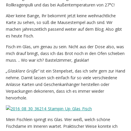
Rollkragenpulli und das bei Außentemperaturen von 27°C!
Aber keine Bange, Ihr bekommt jetzt keine weihnachtliche
Karte zu sehen, so süß die Mausestempel auch sind. Wir
machen jahreszeitlich passend weiter auf dem Blog. Also gibt
es heute Fisch.
Fisch im Glas, um genau zu sein. Nicht aus der Dose also, was
mich drauf bringt, dass ich das Brot noch in den Ofen schieben
muss. .. Wo war ich? Bastelzimmer, glasklar!
„Glasklare Grüße“
ist ein Stenpelset, das ich sehr gern zur Hand
nehme. Damit lassen sich einfach für so viele verschiedene
Anlässe Karten und Geschenkanhänger herstellen oder
Verpackungen dekorieren, dass ich es immer wieder
hervorhole.
Mein Fischlein springt ins Glas. Wer weiß, welch schöne
Fischdame im Inneren wartet. Praktischer Weise konnte ich