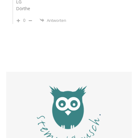
LG
Dörthe
0
Antworten