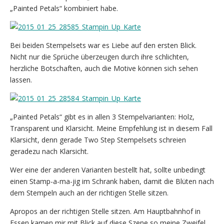
„Painted Petals“ kombiniert habe.
Bei beiden Stempelsets war es Liebe auf den ersten Blick.
Nicht nur die Sprüche überzeugen durch ihre schlichten,
herzliche Botschaften, auch die Motive können sich sehen
lassen.
„Painted Petals“ gibt es in allen 3 Stempelvarianten: Holz,
Transparent und Klarsicht. Meine Empfehlung ist in diesem Fall
Klarsicht, denn gerade Two Step Stempelsets schreien
geradezu nach Klarsicht.
Wer eine der anderen Varianten bestellt hat, sollte unbedingt
einen Stamp-a-ma-jig im Schrank haben, damit die Blüten nach
dem Stempeln auch an der richtigen Stelle sitzen.
Apropos an der richtigen Stelle sitzen. Am Hauptbahnhof in
Essen kamen mir mit Blick auf diese Szene so meine Zweifel.