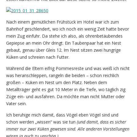
Nach einem gemütlichen Frühstück im Hotel war ich zum
Bahnhof geschlendert, wo ich noch ein wenig Zeit hatte bevor
mein Zug einfuhr. Da stehe ich also, als ohrenbetäubendes
Gepiepse an mein Ohr dringt. Ein Taubenpaar hat ein Nest
gebaut, genau über Gleis 12. Im Nest sitzen zwei hungrige
Küken und schreien nach Futter.
Während die Eltern eifrig Pommesreste und was weiß ich nicht
was heranschleppen, rangeln die beiden – schon reichlich
großen – Küken im Nest um den Platz. Neben dem
Metallträger geht es gut 10 Meter in die Tiefe, wo täglich zig
Züge ein- und ausfahren. Da möchte man nicht Mutter oder
Vater sein.
Ich beruhige mich damit, dass Vögel eben Vögel sind und
schon werden „wissen“ was sie tun
(und damit, dass es sicher
immer nur zwei Küken gewesen sind. Alle anderen Vorstellungen
wären ja auch zu unschön.)