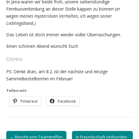
In Jena waren wir beide froh, unsere siebenstündige
Fernbusverbindung an dieser Stelle kappen zu können
(er
wegen meines mysteriösen Verhalten, ich wegen seiner
Lieblingsband.)
Das Leben ist doch immer wieder voller Überraschungen.
Einen schönen Abend wünscht Euch
Dörthe
PS: Denkt dran, am 8.2. ist der nächste und einzige
Sammelbestelltermin im Februar!
Teilen mit:
Pinterest
Facebook
Post
← Bericht vom Teamtreffen
In Freundschaft verbunden
navigation