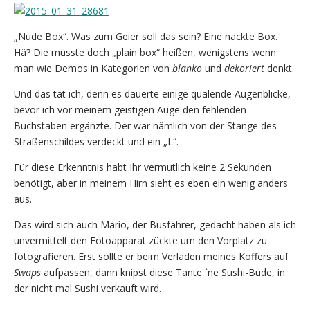
„Nude Box“. Was zum Geier soll das sein? Eine nackte Box.
Hä? Die müsste doch „plain box“ heißen, wenigstens wenn
man wie Demos in Kategorien von
blanko
und
dekoriert
denkt.
Und das tat ich, denn es dauerte einige quälende Augenblicke,
bevor ich vor meinem geistigen Auge den fehlenden
Buchstaben ergänzte. Der war nämlich von der Stange des
Straßenschildes verdeckt und ein „L“.
Für diese Erkenntnis habt Ihr vermutlich keine 2 Sekunden
benötigt, aber in meinem Hirn sieht es eben ein wenig anders
aus.
Das wird sich auch Mario, der Busfahrer, gedacht haben als ich
unvermittelt den Fotoapparat zückte um den Vorplatz zu
fotografieren. Erst sollte er beim Verladen meines Koffers auf
Swaps
aufpassen, dann knipst diese Tante `ne Sushi-Bude, in
der nicht mal Sushi verkauft wird.