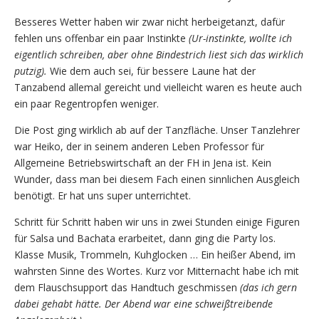
Besseres Wetter haben wir zwar nicht herbeigetanzt, dafür
fehlen uns offenbar ein paar Instinkte
(Ur-instinkte, wollte ich
eigentlich schreiben, aber ohne Bindestrich liest sich das wirklich
putzig).
Wie dem auch sei, für bessere Laune hat der
Tanzabend allemal gereicht und vielleicht waren es heute auch
ein paar Regentropfen weniger.
Die Post ging wirklich ab auf der Tanzfläche. Unser Tanzlehrer
war Heiko, der in seinem anderen Leben Professor für
Allgemeine Betriebswirtschaft an der FH in Jena ist. Kein
Wunder, dass man bei diesem Fach einen sinnlichen Ausgleich
benötigt. Er hat uns super unterrichtet.
Schritt für Schritt haben wir uns in zwei Stunden einige Figuren
für Salsa und Bachata erarbeitet, dann ging die Party los.
Klasse Musik, Trommeln, Kuhglocken … Ein heißer Abend, im
wahrsten Sinne des Wortes. Kurz vor Mitternacht habe ich mit
dem Flauschsupport das Handtuch geschmissen
(das ich gern
dabei gehabt hätte. Der Abend war eine schweißtreibende