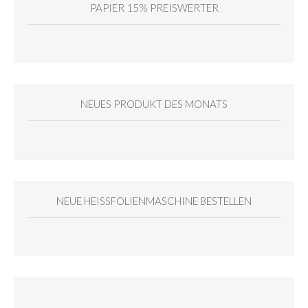
PAPIER 15% PREISWERTER
NEUES PRODUKT DES MONATS
NEUE HEISSFOLIENMASCHINE BESTELLEN