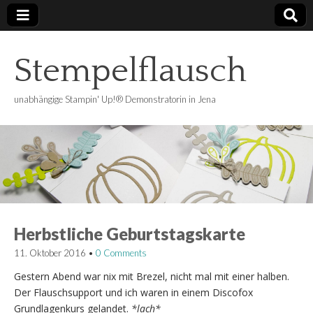
Stempelflausch
unabhängige Stampin' Up!® Demonstratorin in Jena
Herbstliche Geburtstagskarte
11. Oktober 2016
•
0 Comments
Gestern Abend war nix mit Brezel, nicht mal mit einer halben.
Der Flauschsupport und ich waren in einem Discofox
Grundlagenkurs gelandet.
*lach*