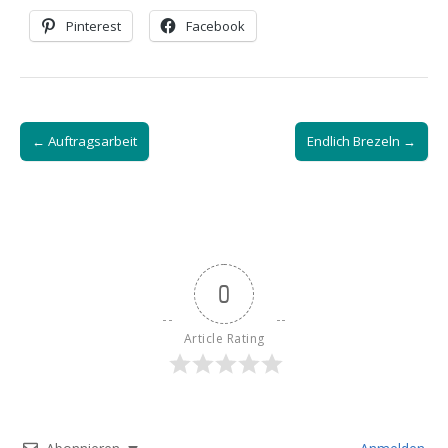
Pinterest
Facebook
Post
← Auftragsarbeit
Endlich Brezeln →
navigation
0
Article Rating