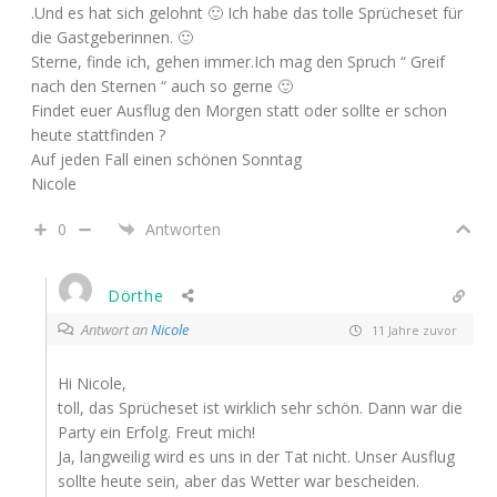
.Und es hat sich gelohnt 🙂 Ich habe das tolle Sprücheset für
die Gastgeberinnen. 🙂
Sterne, finde ich, gehen immer.Ich mag den Spruch “ Greif
nach den Sternen “ auch so gerne 🙂
Findet euer Ausflug den Morgen statt oder sollte er schon
heute stattfinden ?
Auf jeden Fall einen schönen Sonntag
Nicole
0
Antworten
Dörthe
Antwort an
Nicole
11 Jahre zuvor
Hi Nicole,
toll, das Sprücheset ist wirklich sehr schön. Dann war die
Party ein Erfolg. Freut mich!
Ja, langweilig wird es uns in der Tat nicht. Unser Ausflug
sollte heute sein, aber das Wetter war bescheiden.