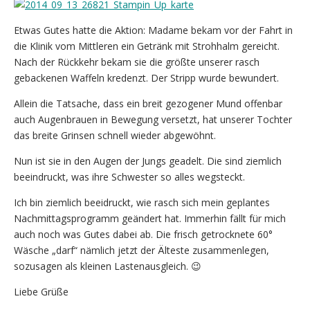
Etwas Gutes hatte die Aktion: Madame bekam vor der Fahrt in
die Klinik vom Mittleren ein Getränk mit Strohhalm gereicht.
Nach der Rückkehr bekam sie die größte unserer rasch
gebackenen Waffeln kredenzt. Der Stripp wurde bewundert.
Allein die Tatsache, dass ein breit gezogener Mund offenbar
auch Augenbrauen in Bewegung versetzt, hat unserer Tochter
das breite Grinsen schnell wieder abgewöhnt.
Nun ist sie in den Augen der Jungs geadelt. Die sind ziemlich
beeindruckt, was ihre Schwester so alles wegsteckt.
Ich bin ziemlich beeidruckt, wie rasch sich mein geplantes
Nachmittagsprogramm geändert hat. Immerhin fällt für mich
auch noch was Gutes dabei ab. Die frisch getrocknete 60°
Wäsche „darf“ nämlich jetzt der Älteste zusammenlegen,
sozusagen als kleinen Lastenausgleich. 😉
Liebe Grüße