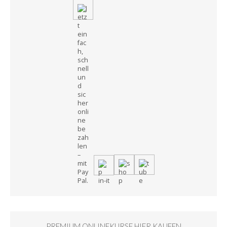
PREMIUM ONLINEKURSE HIER KAUFEN