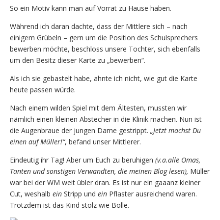
So ein Motiv kann man auf Vorrat zu Hause haben.
Während ich daran dachte, dass der Mittlere sich – nach
einigem Grübeln – gern um die Position des Schulsprechers
bewerben möchte, beschloss unsere Tochter, sich ebenfalls
um den Besitz dieser Karte zu „bewerben“.
Als ich sie gebastelt habe, ahnte ich nicht, wie gut die Karte
heute passen würde.
Nach einem wilden Spiel mit dem Ältesten, mussten wir
nämlich einen kleinen Abstecher in die Klinik machen. Nun ist
die Augenbraue der jungen Dame gestrippt.
„Jetzt machst Du
einen auf Müller!“
, befand unser Mittlerer.
Eindeutig ihr Tag! Aber um Euch zu beruhigen
(v.a.alle Omas,
Tanten und sonstigen Verwandten, die meinen Blog lesen),
Müller
war bei der WM weit übler dran. Es ist nur ein gaaanz kleiner
Cut, weshalb
ein
Stripp und
ein
Pflaster ausreichend waren.
Trotzdem ist das Kind stolz wie Bolle.